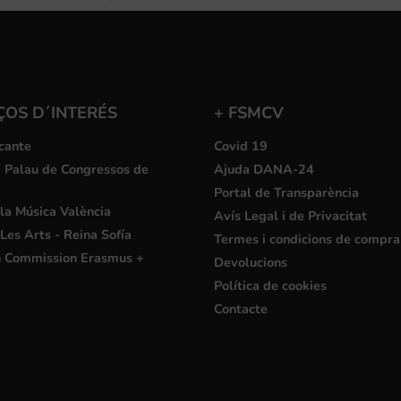
ÇOS D´INTERÉS
+ FSMCV
cante
Covid 19
i Palau de Congressos de
Ajuda DANA-24
Portal de Transparència
la Música València
Avís Legal i de Privacitat
Les Arts - Reina Sofía
Termes i condicions de compra
 Commission Erasmus +
Devolucions
Política de cookies
Contacte