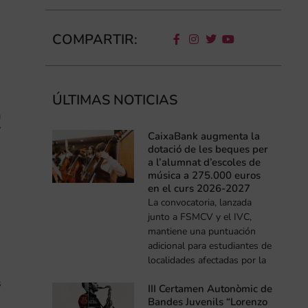
COMPARTIR:
ÚLTIMAS NOTICIAS
a
í
CaixaBank augmenta la
dotació de les beques per
a l’alumnat d’escoles de
música a 275.000 euros
en el curs 2026-2027
La convocatoria, lanzada
junto a FSMCV y el IVC,
mantiene una puntuación
adicional para estudiantes de
localidades afectadas por la
s
III Certamen Autonòmic de
Bandes Juvenils “Lorenzo