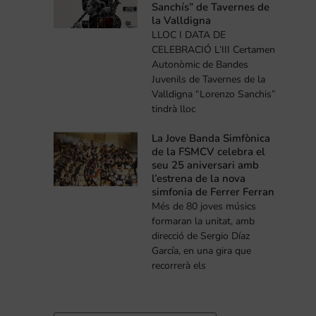
Sanchís” de Tavernes de
la Valldigna
LLOC I DATA DE
CELEBRACIÓ L’III Certamen
Autonòmic de Bandes
Juvenils de Tavernes de la
Valldigna “Lorenzo Sanchis”
tindrà lloc
La Jove Banda Simfònica
de la FSMCV celebra el
seu 25 aniversari amb
l’estrena de la nova
simfonia de Ferrer Ferran
Més de 80 joves músics
formaran la unitat, amb
direcció de Sergio Díaz
García, en una gira que
recorrerà els