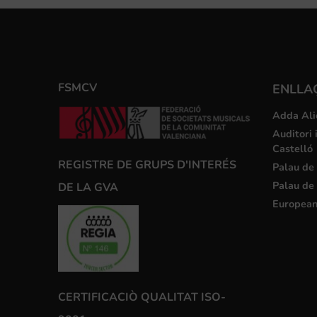
FSMCV
ENLLA
Adda Ali
Auditori 
Castelló
REGISTRE DE GRUPS D'INTERÉS
Palau de 
Palau de 
DE LA GVA
European
CERTIFICACIÒ QUALITAT ISO-