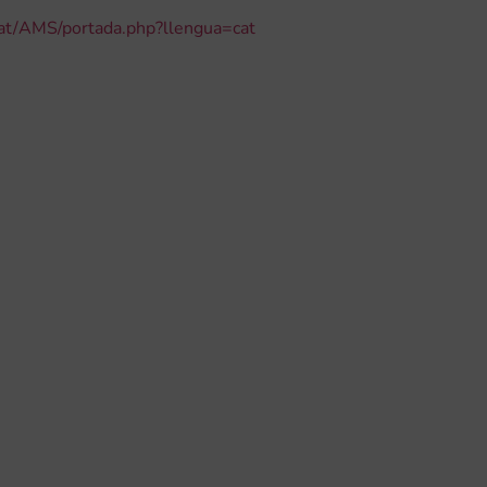
at/AMS/portada.php?llengua=cat