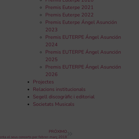
Premis Euterpe 2020
Premis Euterpe 2021
Premis Euterpe 2022
Premis Euterpe Ángel Asunción
2023
Premis EUTERPE Ángel Asunción
2024
Premis EUTERPE Ángel Asunción
2025
Premis EUTERPE Ángel Asunción
2026
Projectes
Relacions institucionals
Segell discogràfic i editorial
Societats Musicals
PRÓXIMO
senta el seus concerts per febrer-març 2018