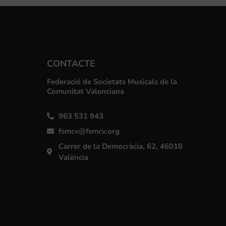
CONTACTE
Federació de Societats Musicals de la
Comunitat Valenciana
963 531 943
fsmcv@fsmcv.org
Carrer de la Democràcia, 62, 46018
València