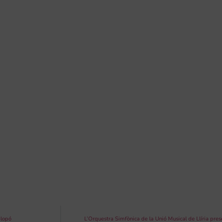
alopó
L’Orquestra Simfònica de la Unió Musical de Llíria pre