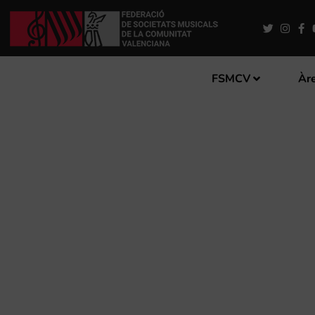
FSMCV
Àre
BANDES D’ALACANT, GRAN
CERTAMEN INTERNACIONAL 