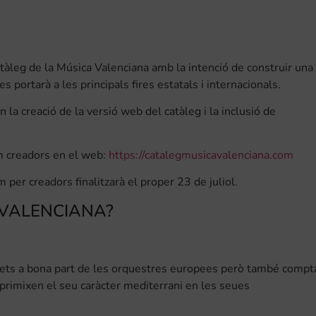
atàleg de la Música Valenciana amb la intenció de construir una
 portarà a les principals fires estatals i internacionals.
a creació de la versió web del catàleg i la inclusió de
m creadors en el web:
https://catalegmusicavalenciana.com
 per creadors finalitzarà el proper 23 de juliol.
 VALENCIANA?
rets a bona part de les orquestres europees però també compt
primixen el seu caràcter mediterrani en les seues