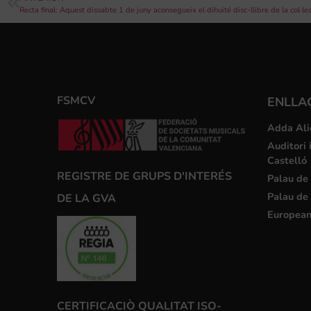
FSMCV
ENLLA
Adda Ali
Auditori 
Castelló
REGISTRE DE GRUPS D'INTERÉS
Palau de 
Palau de 
DE LA GVA
European
CERTIFICACIÒ QUALITAT ISO-