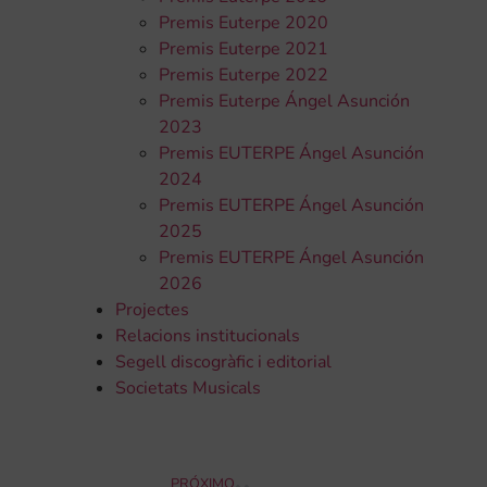
Premis Euterpe 2020
Premis Euterpe 2021
Premis Euterpe 2022
Premis Euterpe Ángel Asunción
2023
Premis EUTERPE Ángel Asunción
2024
Premis EUTERPE Ángel Asunción
2025
Premis EUTERPE Ángel Asunción
2026
Projectes
Relacions institucionals
Segell discogràfic i editorial
Societats Musicals
PRÓXIMO