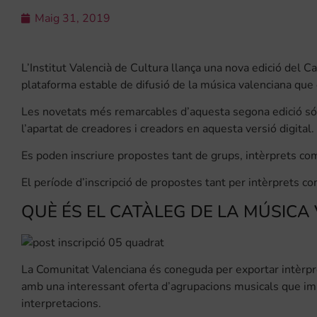
Maig 31, 2019
L’Institut Valencià de Cultura llança una nova edició del C
plataforma estable de difusió de la música valenciana que es
Les novetats més remarcables d’aquesta segona edició són l
l’apartat de creadores i creadors en aquesta versió digital.
Es poden inscriure propostes tant de grups, intèrprets co
El període d’inscripció de propostes tant per intèrprets com
QUÈ ÉS EL CATÀLEG DE LA MÚSICA
La Comunitat Valenciana és coneguda per exportar intèrp
amb una interessant oferta d’agrupacions musicals que im
interpretacions.