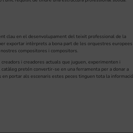
’únic requisit de tindre una estructura professional sòlida.
nt clau en el desenvolupament del teixit professional de la
er exportar intèrprets a bona part de les orquestres europees
s nostres compositores i compositors.
e creadors i creadores actuals que juguen, experimenten i
l catàleg pretén convertir-se en una ferramenta per a donar a
ts en portar als escenaris estes peces tinguen tota la informaci