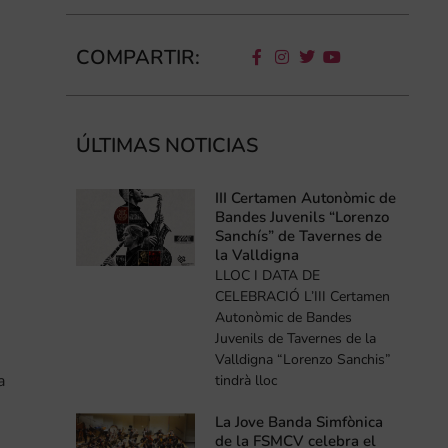
COMPARTIR:
ÚLTIMAS NOTICIAS
III Certamen Autonòmic de
Bandes Juvenils “Lorenzo
Sanchís” de Tavernes de
la Valldigna
LLOC I DATA DE
CELEBRACIÓ L’III Certamen
Autonòmic de Bandes
Juvenils de Tavernes de la
Valldigna “Lorenzo Sanchis”
a
tindrà lloc
La Jove Banda Simfònica
de la FSMCV celebra el