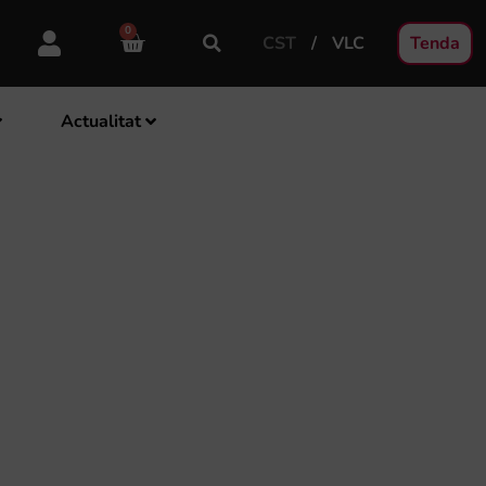
0
CST
VLC
Tenda
Actualitat
VALENCIANA 2019-