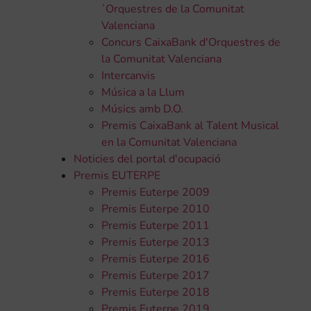
´Orquestres de la Comunitat
Valenciana
Concurs CaixaBank d'Orquestres de
la Comunitat Valenciana
Intercanvis
Música a la Llum
Músics amb D.O.
Premis CaixaBank al Talent Musical
en la Comunitat Valenciana
Noticies del portal d'ocupació
Premis EUTERPE
Premis Euterpe 2009
Premis Euterpe 2010
Premis Euterpe 2011
Premis Euterpe 2013
Premis Euterpe 2016
Premis Euterpe 2017
Premis Euterpe 2018
Premis Euterpe 2019