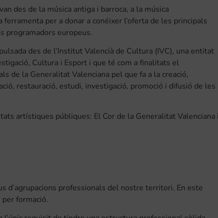
an des de la música antiga i barroca, a la música
 ferramenta per a donar a conéixer l’oferta de les principals
ls programadors europeus.
ulsada des de l’Institut Valencià de Cultura (IVC), una entitat
tigació, Cultura i Esport i que té com a finalitats el
als de la Generalitat Valenciana pel que fa a la creació,
ió, restauració, estudi, investigació, promoció i difusió de les
itats artístiques públiques: El Cor de la Generalitat Valenciana 
us d’agrupacions professionals del nostre territori. En este
i per formació.