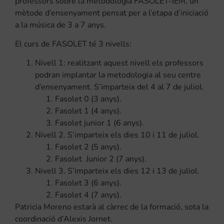
professors sobre la metodologia FASOLET-IEM, un
mètode d’ensenyament pensat per a l’etapa d’iniciació
a la música de 3 a 7 anys.
El curs de FASOLET té 3 nivells:
Nivell 1: realitzant aquest nivell els professors
podran implantar la metodologia al seu centre
d’ensenyament. S’imparteix del 4 al 7 de juliol.
Fasolet 0 (3 anys).
Fasolet 1 (4 anys).
Fasolet junior 1 (6 anys).
Nivell 2. S’imparteix els dies 10 i 11 de juliol.
Fasolet 2 (5 anys).
Fasolet Junior 2 (7 anys).
Nivell 3. S’imparteix els dies 12 i 13 de juliol.
Fasolet 3 (6 anys).
Fasolet 4 (7 anys).
Patricia Moreno estarà al càrrec de la formació, sota la
coordinació d’Alexis Jornet.