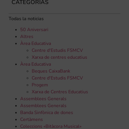
CATEGORÍAS
Todas la noticias
50 Aniversari
Altres
Àrea Educativa
Centre d'Estudis FSMCV
Xarxa de centres educatius
Àrea Educativa
Beques CaixaBank
Centre d'Estudis FSMCV
Progem
Xarxa de Centres Educatius
Assemblees Generals
Assemblees Generals
Banda Sinfònica de dones
Certàmens
Coleccions «Bitàcora Musical»