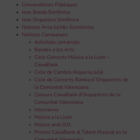
Convocatòries Públiques
Jove Banda Simfònica
Jove Orquestra Simfònica
Noticies Àrea Jurídic-Econòmica
Notícies Campanyes
Activitats comarcals
Bandes a les Arts
Cicle Concerts Música a la Llum –
CaixaBank
Cicle de Cambra Alqueria Julià
Cicle de Concerts Bankia d´Orquestres de
la Comunitat Valenciana
Concurs CaixaBank d'Orquestres de la
Comunitat Valenciana
Intercanvis
Música a la Llum
Músics amb D.O.
Premis CaixaBank al Talent Musical en la
Comunitat Valenciana