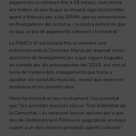
pagaments es retrasen fins a 18 meses, com ocorre
ara mateix, el que fa que la situació siga insostenible
quant a finances per a les EEMM, que es converteixen
en finançadores del sistema, i la nostra petició és que
es faça un pla de pagaments coherent i trimestral”.
La FSMCV té sol·licitada fins el moment una
entrevista amb el Conseller Marzà per exposar estes
qüestions de finançament per a que siguen tingudes
en compte per als pressupostos del 2018, així com el
tema de l’ombra dels impagaments que torna a
aguaitar les societats musicals, reunió que espera es
produïsca en els pròxims dies.
Meco ha mostrat el seu recolzament i ha comentat
que “les societats musicals són un “tret d’identitat de
la Comunitat, i és necessari buscar opcions per a que
des de l’Administració Pública es puga donar un major
suport a un dels nostres principals agents culturals”.