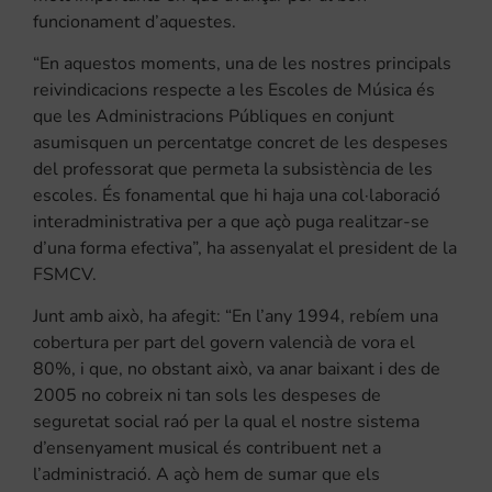
funcionament d’aquestes.
“En aquestos moments, una de les nostres principals
reivindicacions respecte a les Escoles de Música és
que les Administracions Públiques en conjunt
asumisquen un percentatge concret de les despeses
del professorat que permeta la subsistència de les
escoles. És fonamental que hi haja una col·laboració
interadministrativa per a que açò puga realitzar-se
d’una forma efectiva”, ha assenyalat el president de la
FSMCV.
Junt amb això, ha afegit: “En l’any 1994, rebíem una
cobertura per part del govern valencià de vora el
80%, i que, no obstant això, va anar baixant i des de
2005 no cobreix ni tan sols les despeses de
seguretat social raó per la qual el nostre sistema
d’ensenyament musical és contribuent net a
l’administració. A açò hem de sumar que els