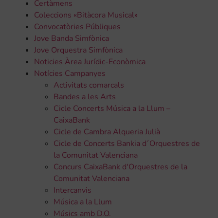
Certàmens
Coleccions «Bitàcora Musical»
Convocatòries Públiques
Jove Banda Simfònica
Jove Orquestra Simfònica
Noticies Àrea Jurídic-Econòmica
Notícies Campanyes
Activitats comarcals
Bandes a les Arts
Cicle Concerts Música a la Llum –
CaixaBank
Cicle de Cambra Alqueria Julià
Cicle de Concerts Bankia d´Orquestres de
la Comunitat Valenciana
Concurs CaixaBank d'Orquestres de la
Comunitat Valenciana
Intercanvis
Música a la Llum
Músics amb D.O.