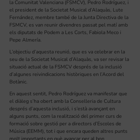
la Comunitat Valenciana (FSMCV), Pedro Rodríguez, i
el president de la Societat Musical d’Alaquàs, Lute
Fernández, membre també de la Junta Directiva de la
FSMCV, es van reunir divendres passat pel matí amb
els diputats de Podem a Les Corts, Fabiola Meco i
Pepe Almería.
L’objectiu d’aquesta reunió, que es va celebrar en la
seu de la Societat Musical d’Alaquàs, va ser revisar la
situació actual de la FSMCV després de la inclusió
d’algunes reivindicacions històriques en l’Acord del
Botànic.
En aquest sentit, Pedro Rodríguez va manifestar que
el diàleg s’ha obert amb la Conselleria de Cultura
després d’aquesta inclusió, i s’està avançant en
alguns punts, com la realització del primer curs de
formació sobre gestió per a directors d’Escoles de
Música (EEMM), tot i que encara queden altres punts
molt importants en què avançar per al bon