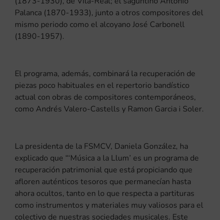
(1873-1930), de Vila-Real; el saguntino Antonio
Palanca (1870-1933), junto a otros compositores del
mismo periodo como el alcoyano José Carbonell
(1890-1957).
El programa, además, combinará la recuperación de
piezas poco habituales en el repertorio bandístico
actual con obras de compositores contemporáneos,
como Andrés Valero-Castells y Ramon Garcia i Soler.
La presidenta de la FSMCV, Daniela González, ha
explicado que “‘Música a la Llum’ es un programa de
recuperación patrimonial que está propiciando que
afloren auténticos tesoros que permanecían hasta
ahora ocultos, tanto en lo que respecta a partituras
como instrumentos y materiales muy valiosos para el
colectivo de nuestras sociedades musicales. Este