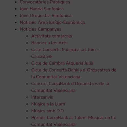
Convocatòries Públiques
Jove Banda Simfònica
Jove Orquestra Simfònica
Noticies Àrea Jurídic-Econòmica
Notícies Campanyes
Activitats comarcals
Bandes a les Arts
Cicle Concerts Música a la Llum –
CaixaBank
Cicle de Cambra Alqueria Julià
Cicle de Concerts Bankia d´Orquestres de
la Comunitat Valenciana
Concurs CaixaBank d'Orquestres de la
Comunitat Valenciana
Intercanvis
Música a la Llum
Músics amb D.O.
Premis CaixaBank al Talent Musical en la
Comunitat Valenciana