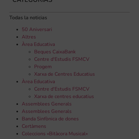
Todas la noticias
50 Aniversari
Altres
Àrea Educativa
Beques CaixaBank
Centre d'Estudis FSMCV
Progem
Xarxa de Centres Educatius
Àrea Educativa
Centre d'Estudis FSMCV
Xarxa de centres educatius
Assemblees Generals
Assemblees Generals
Banda Sinfònica de dones
Certàmens
Coleccions «Bitàcora Musical»