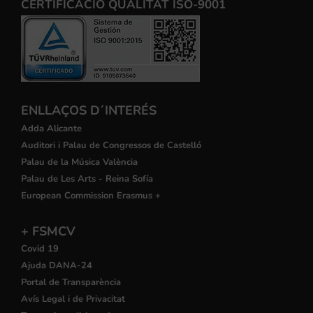
CERTIFICACIÒ QUALITAT ISO-9001
ENLLAÇOS D´INTERÉS
Adda Alicante
Auditori i Palau de Congressos de Castelló
Palau de la Música València
Palau de Les Arts - Reina Sofía
European Commission Erasmus +
+ FSMCV
Covid 19
Ajuda DANA-24
Portal de Transparència
Avís Legal i de Privacitat