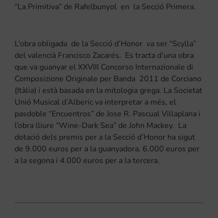
“La Primitiva” de Rafelbunyol en la Secció Primera.
L’obra obligada de la Secció d’Honor va ser “Scylla”
del valencià Francisco Zacarés. Es tracta d’una obra
que va guanyar el XXVIII Concorso Internazionale di
Composizione Originale per Banda 2011 de Corciano
(Itàlia) i està basada en la mitologia grega. La Societat
Unió Musical d’Alberic va interpretar a més, el
pasdoble “Encuentros” de Jose R. Pascual Villaplana i
l’obra lliure “Wine-Dark Sea” de John Mackey. La
dotació dels premis per a la Secció d’Honor ha sigut
de 9.000 euros per a la guanyadora, 6.000 euros per
a la segona i 4.000 euros per a la tercera.