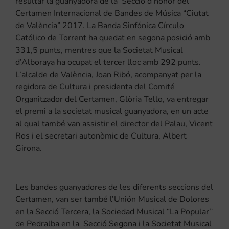
resultar la guanyadora de la Secció d’honor del
Certamen Internacional de Bandes de Música “Ciutat
de València” 2017. La Banda Sinfónica Círculo
Católico de Torrent ha quedat en segona posició amb
331,5 punts, mentres que la Societat Musical
d’Alboraya ha ocupat el tercer lloc amb 292 punts.
L’alcalde de València, Joan Ribó, acompanyat per la
regidora de Cultura i presidenta del Comité
Organitzador del Certamen, Glòria Tello, va entregar
el premi a la societat musical guanyadora, en un acte
al qual també van assistir el director del Palau, Vicent
Ros i el secretari autonòmic de Cultura, Albert
Girona.
Les bandes guanyadores de les diferents seccions del
Certamen, van ser també l’Unión Musical de Dolores
en la Secció Tercera, la Sociedad Musical “La Popular”
de Pedralba en la Secció Segona i la Societat Musical