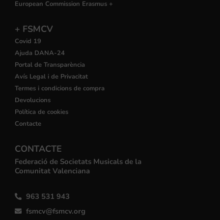
European Commission Erasmus +
+ FSMCV
Covid 19
Ajuda DANA-24
Portal de Transparència
Avís Legal i de Privacitat
Termes i condicions de compra
Devolucions
Política de cookies
Contacte
CONTACTE
Federació de Societats Musicals de la
Comunitat Valenciana
963 531 943
fsmcv@fsmcv.org