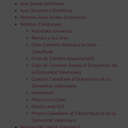
Jove Banda Simfònica
Jove Orquestra Simfònica
Noticies Àrea Jurídic-Econòmica
Notícies Campanyes
Activitats comarcals
Bandes a les Arts
Cicle Concerts Música a la Llum –
CaixaBank
Cicle de Cambra Alqueria Julià
Cicle de Concerts Bankia d´Orquestres de
la Comunitat Valenciana
Concurs CaixaBank d'Orquestres de la
Comunitat Valenciana
Intercanvis
Música a la Llum
Músics amb D.O.
Premis CaixaBank al Talent Musical en la
Comunitat Valenciana
Noticies del portal d'ocupació