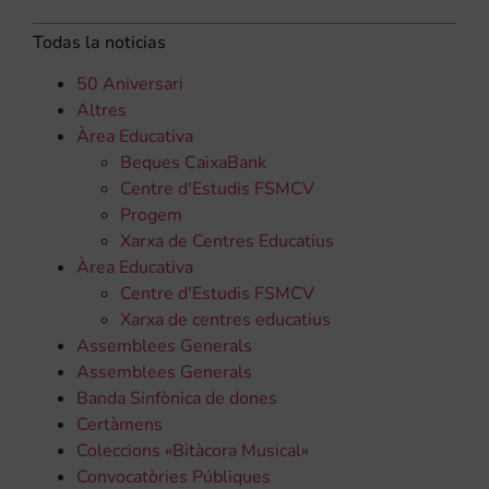
Todas la noticias
50 Aniversari
Altres
Àrea Educativa
Beques CaixaBank
Centre d'Estudis FSMCV
Progem
Xarxa de Centres Educatius
Àrea Educativa
Centre d'Estudis FSMCV
Xarxa de centres educatius
Assemblees Generals
Assemblees Generals
Banda Sinfònica de dones
Certàmens
Coleccions «Bitàcora Musical»
Convocatòries Públiques