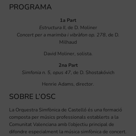
PROGRAMA
1a Part
Estructura II
, de D. Moliner
Concert per a marimba i vibràfon op. 278
, de D.
Milhaud
David Moliner, solista.
2na Part
Simfonia n. 5, opus 47
, de D. Shostakóvich
Henrie Adams, director.
SOBRE L’OSC
La Orquestra Simfònica de Castelló és una formació
composta per músics professionals establerts a la
Comunitat Valenciana amb l’objectiu principal de
difondre especialment la música simfònica de concert.