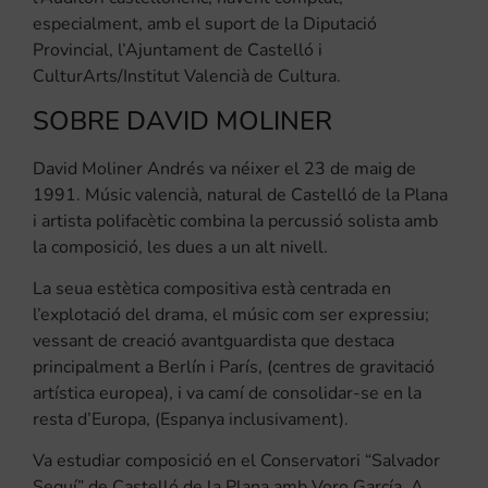
especialment, amb el suport de la Diputació
Provincial, l’Ajuntament de Castelló i
CulturArts/Institut Valencià de Cultura.
SOBRE DAVID MOLINER
David Moliner Andrés va néixer el 23 de maig de
1991. Músic valencià, natural de Castelló de la Plana
i artista polifacètic combina la percussió solista amb
la composició, les dues a un alt nivell.
La seua estètica compositiva està centrada en
l’explotació del drama, el músic com ser expressiu;
vessant de creació avantguardista que destaca
principalment a Berlín i París, (centres de gravitació
artística europea), i va camí de consolidar-se en la
resta d’Europa, (Espanya inclusivament).
Va estudiar composició en el Conservatori “Salvador
Seguí” de Castelló de la Plana amb Voro García. A