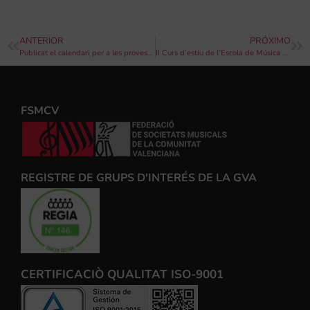
ANTERIOR
PRÓXIMO
Publicat el calendari per a les proves d’accés als ensenyaments elementals i professionals de música i dansa 2018-2019
II Curs d’estiu de l’Escola de Música del Casino Musical de Godella
FSMCV
REGISTRE DE GRUPS D'INTERÉS DE LA GVA
CERTIFICACIÒ QUALITAT ISO-9001