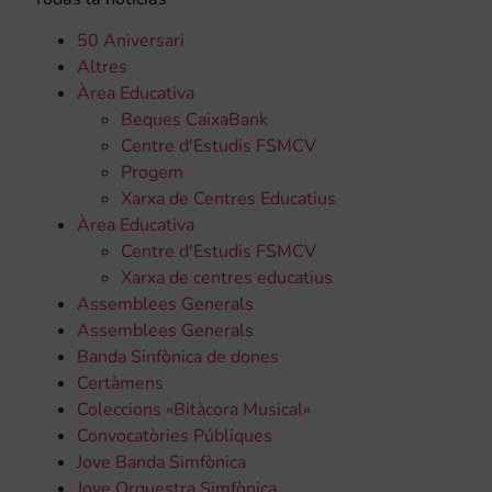
50 Aniversari
Altres
Àrea Educativa
Beques CaixaBank
Centre d'Estudis FSMCV
Progem
Xarxa de Centres Educatius
Àrea Educativa
Centre d'Estudis FSMCV
Xarxa de centres educatius
Assemblees Generals
Assemblees Generals
Banda Sinfònica de dones
Certàmens
Coleccions «Bitàcora Musical»
Convocatòries Públiques
Jove Banda Simfònica
Jove Orquestra Simfònica