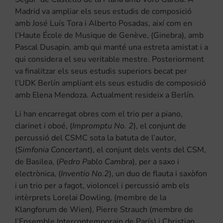
Madrid va ampliar els seus estudis de composició
amb José Luís Tora i Alberto Posadas, així com en
l’Haute École de Musique de Genève, (Ginebra), amb
Pascal Dusapin, amb qui manté una estreta amistat i a
qui considera el seu veritable mestre. Posteriorment
va finalitzar els seus estudis superiors becat per
l’UDK Berlín ampliant els seus estudis de composició
amb Elena Mendoza. Actualment resideix a Berlín.
Li han encarregat obres com el trio per a piano,
clarinet i oboé, (
Impromptu No. 2
), el conjunt de
percussió del CSMC sota la batuta de l’autor,
(
Simfonia Concertant
), el conjunt dels vents del CSM,
de Basilea, (
Pedro Pablo Cambra
), per a saxo i
electrònica, (
Inventio No.2
), un duo de flauta i saxòfon
i un trio per a fagot, violoncel i percussió amb els
intèrprets Lorelai Dowling, (membre de la
Klangforum de Wien), Pierre Strauch (membre de
l’Ensemble Intercontemporain de París) i Christian