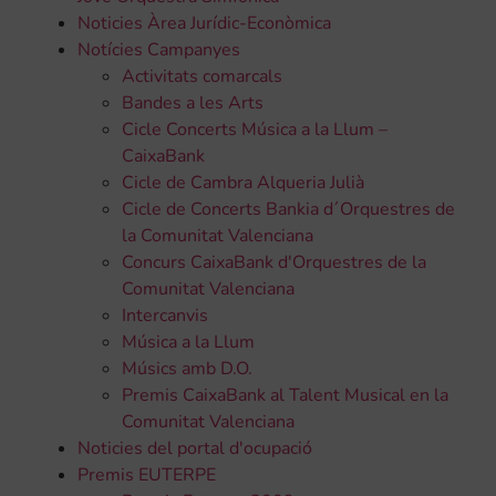
Noticies Àrea Jurídic-Econòmica
Notícies Campanyes
Activitats comarcals
Bandes a les Arts
Cicle Concerts Música a la Llum –
CaixaBank
Cicle de Cambra Alqueria Julià
Cicle de Concerts Bankia d´Orquestres de
la Comunitat Valenciana
Concurs CaixaBank d'Orquestres de la
Comunitat Valenciana
Intercanvis
Música a la Llum
Músics amb D.O.
Premis CaixaBank al Talent Musical en la
Comunitat Valenciana
Noticies del portal d'ocupació
Premis EUTERPE