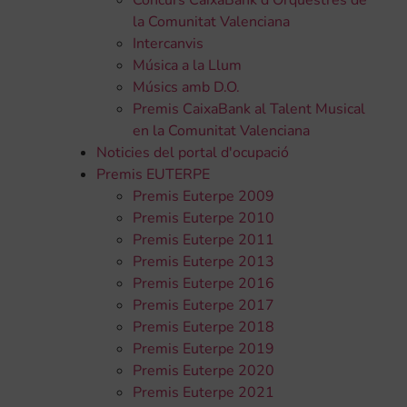
Concurs CaixaBank d'Orquestres de
la Comunitat Valenciana
Intercanvis
Música a la Llum
Músics amb D.O.
Premis CaixaBank al Talent Musical
en la Comunitat Valenciana
Noticies del portal d'ocupació
Premis EUTERPE
Premis Euterpe 2009
Premis Euterpe 2010
Premis Euterpe 2011
Premis Euterpe 2013
Premis Euterpe 2016
Premis Euterpe 2017
Premis Euterpe 2018
Premis Euterpe 2019
Premis Euterpe 2020
Premis Euterpe 2021