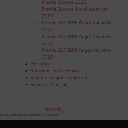
Premis Euterpe 2022
Premis Euterpe Ángel Asunción
2023
Premis EUTERPE Ángel Asunción
2024
Premis EUTERPE Ángel Asunción
2025
Premis EUTERPE Ángel Asunción
2026
Projectes
Relacions institucionals
Segell discogràfic i editorial
Societats Musicals
PRÓXIMO
La big band llena el Capitolio para ofrecer un concierto de Navidad solidario con la asociación Amigos de Don Ursi