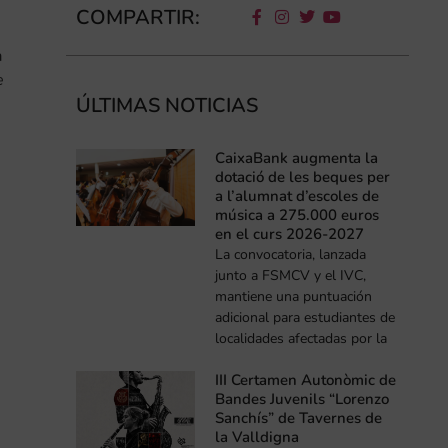
COMPARTIR:
a
e
ÚLTIMAS NOTICIAS
CaixaBank augmenta la
dotació de les beques per
a l’alumnat d’escoles de
música a 275.000 euros
en el curs 2026-2027
La convocatoria, lanzada
junto a FSMCV y el IVC,
mantiene una puntuación
adicional para estudiantes de
localidades afectadas por la
III Certamen Autonòmic de
Bandes Juvenils “Lorenzo
Sanchís” de Tavernes de
la Valldigna