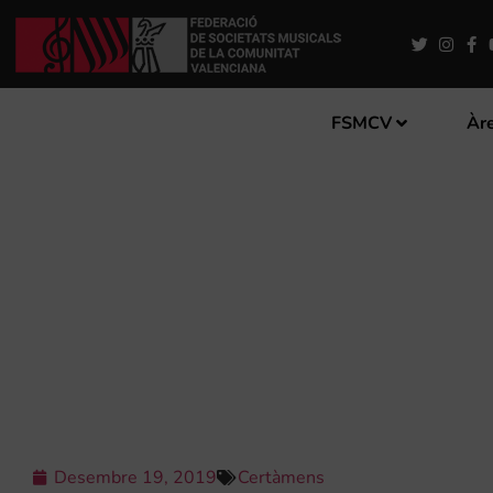
FSMCV
Àre
UNIÓN MUSICAL D’ALMOR
Desembre 19, 2019
Certàmens