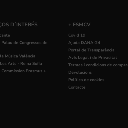
ÇOS D´INTERÉS
+ FSMCV
cante
Covid 19
i Palau de Congressos de
Ajuda DANA-24
Portal de Transparència
la Música València
Avís Legal i de Privacitat
Les Arts - Reina Sofía
Termes i condicions de compra
 Commission Erasmus +
Devolucions
Política de cookies
Contacte