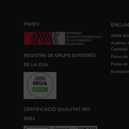
FSMCV
ENLLA
Adda Ali
Auditori 
Castelló
REGISTRE DE GRUPS D'INTERÉS
Palau de 
Palau de 
DE LA GVA
European
CERTIFICACIÒ QUALITAT ISO-
9001