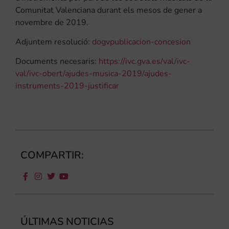
Comunitat Valenciana durant els mesos de gener a
novembre de 2019.
Adjuntem resolució:
dogvpublicacion-concesion
Documents necesaris:
https://ivc.gva.es/val/ivc-
val/ivc-obert/ajudes-musica-2019/ajudes-
instruments-2019-justificar
COMPARTIR:
ÚLTIMAS NOTICIAS