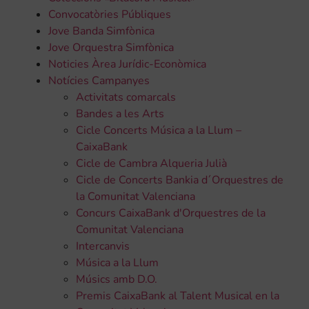
Convocatòries Públiques
Jove Banda Simfònica
Jove Orquestra Simfònica
Noticies Àrea Jurídic-Econòmica
Notícies Campanyes
Activitats comarcals
Bandes a les Arts
Cicle Concerts Música a la Llum –
CaixaBank
Cicle de Cambra Alqueria Julià
Cicle de Concerts Bankia d´Orquestres de
la Comunitat Valenciana
Concurs CaixaBank d'Orquestres de la
Comunitat Valenciana
Intercanvis
Música a la Llum
Músics amb D.O.
Premis CaixaBank al Talent Musical en la