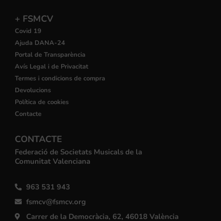
+ FSMCV
Covid 19
Ajuda DANA-24
Portal de Transparència
Avís Legal i de Privacitat
Termes i condicions de compra
Devolucions
Política de cookies
Contacte
CONTACTE
Federació de Societats Musicals de la
Comunitat Valenciana
963 531 943
fsmcv@fsmcv.org
Carrer de la Democràcia, 62, 46018 València