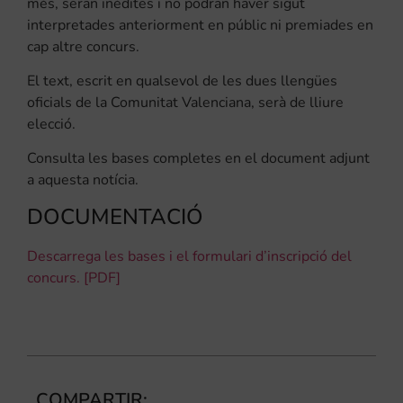
més, seran inèdites i no podran haver sigut
interpretades anteriorment en públic ni premiades en
cap altre concurs.
El text, escrit en qualsevol de les dues llengües
oficials de la Comunitat Valenciana, serà de lliure
elecció.
Consulta les bases completes en el document adjunt
a aquesta notícia.
DOCUMENTACIÓ
Descarrega les bases i el formulari d’inscripció del
concurs. [PDF]
COMPARTIR: