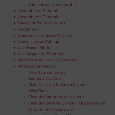
Xarxa de centres educatius
Assemblees Generals
Assemblees Generals
Banda Sinfònica de dones
Certàmens
Coleccions «Bitàcora Musical»
Convocatòries Públiques
Jove Banda Simfònica
Jove Orquestra Simfònica
Noticies Àrea Jurídic-Econòmica
Notícies Campanyes
Activitats comarcals
Bandes a les Arts
Cicle Concerts Música a la Llum –
CaixaBank
Cicle de Cambra Alqueria Julià
Cicle de Concerts Bankia d´Orquestres de
la Comunitat Valenciana