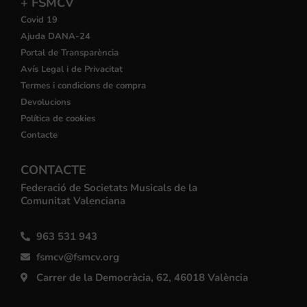
+ FSMCV
Covid 19
Ajuda DANA-24
Portal de Transparència
Avís Legal i de Privacitat
Termes i condicions de compra
Devolucions
Política de cookies
Contacte
CONTACTE
Federació de Societats Musicals de la
Comunitat Valenciana
963 531 943
fsmcv@fsmcv.org
Carrer de la Democràcia, 62, 46018 València