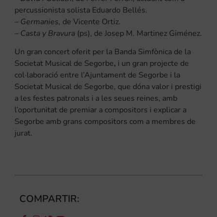
percussionista solista Eduardo Bellés.
–
Germanies,
de Vicente Ortiz.
–
Casta y Bravura
(ps), de Josep M. Martinez Giménez.
Un gran concert oferit per la Banda Simfònica de la
Societat Musical de Segorbe
,
i un gran projecte de
col·laboració entre l’Ajuntament de Segorbe i la
Societat Musical de Segorbe, que dóna valor i prestigi
a les festes patronals i a les seues reines, amb
l’oportunitat de premiar a compositors i explicar a
Segorbe amb grans compositors com a membres de
jurat.
COMPARTIR: