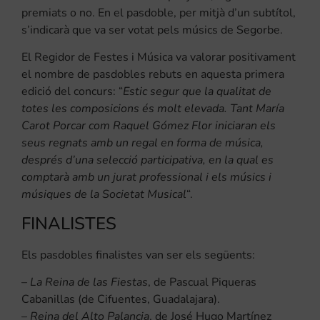
premiats o no. En el pasdoble, per mitjà d’un subtítol,
s’indicarà que va ser votat pels músics de Segorbe.
El Regidor de Festes i Música va valorar positivament
el nombre de pasdobles rebuts en aquesta primera
edició del concurs: “
Estic segur que la qualitat de
totes les composicions és molt elevada. Tant María
Carot Porcar com Raquel Gómez Flor iniciaran els
seus regnats amb un regal en forma de música,
després d’una selecció participativa, en la qual es
comptarà amb un jurat professional i els músics i
músiques de la Societat Musical
“.
FINALISTES
Els pasdobles finalistes van ser els següents:
–
La Reina de las Fiestas
, de Pascual Piqueras
Cabanillas (de Cifuentes, Guadalajara).
–
Reina del Alto Palancia
, de José Hugo Martínez