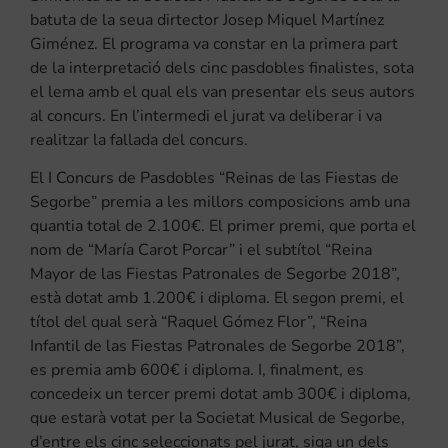
batuta de la seua dirtector Josep Miquel Martínez
Giménez. El programa va constar en la primera part
de la interpretació dels cinc pasdobles finalistes, sota
el lema amb el qual els van presentar els seus autors
al concurs. En l’intermedi el jurat va deliberar i va
realitzar la fallada del concurs.
El I Concurs de Pasdobles “Reinas de las Fiestas de
Segorbe” premia a les millors composicions amb una
quantia total de 2.100€. El primer premi, que porta el
nom de “María Carot Porcar” i el subtítol “Reina
Mayor de las Fiestas Patronales de Segorbe 2018”,
està dotat amb 1.200€ i diploma. El segon premi, el
títol del qual serà “Raquel Gómez Flor”, “Reina
Infantil de las Fiestas Patronales de Segorbe 2018”,
es premia amb 600€ i diploma. I, finalment, es
concedeix un tercer premi dotat amb 300€ i diploma,
que estarà votat per la Societat Musical de Segorbe,
d’entre els cinc seleccionats pel jurat, siga un dels