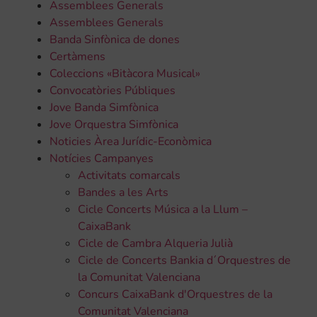
Assemblees Generals
Assemblees Generals
Banda Sinfònica de dones
Certàmens
Coleccions «Bitàcora Musical»
Convocatòries Públiques
Jove Banda Simfònica
Jove Orquestra Simfònica
Noticies Àrea Jurídic-Econòmica
Notícies Campanyes
Activitats comarcals
Bandes a les Arts
Cicle Concerts Música a la Llum –
CaixaBank
Cicle de Cambra Alqueria Julià
Cicle de Concerts Bankia d´Orquestres de
la Comunitat Valenciana
Concurs CaixaBank d'Orquestres de la
Comunitat Valenciana