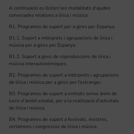
A continuació es llisten les modalitats d’ajudes
convocades relatives a lírica i música:
B1. Programes de suport per a gires per Espanya.
B1.1. Suport a intèrprets i agrupacions de lírica i
música per a gires per Espanya.
B1.2. Suport a gires de coproduccions de lírica i
música interautonòmiques.
B2. Programes de suport a intèrprets i agrupacions
de lírica i música per a gires per l’estranger.
B3. Programes de suport a entitats sense ànim de
lucre d’àmbit estatal, per a la realització d’activitats
de lírica i música.
B4. Programes de suport a festivals, mostres,
certàmens i congressos de lírica i música.