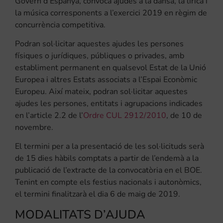
Govern d’Espanya, convoca ajudes a la dansa, la lírica i
la música corresponents a l’exercici 2019 en règim de
concurrència competitiva.
Podran sol·licitar aquestes ajudes les persones
físiques o jurídiques, públiques o privades, amb
establiment permanent en qualsevol Estat de la Unió
Europea i altres Estats associats a l’Espai Econòmic
Europeu. Així mateix, podran sol·licitar aquestes
ajudes les persones, entitats i agrupacions indicades
en l’article 2.2 de l’
Ordre CUL 2912/2010
, de 10 de
novembre.
El termini per a la presentació de les sol·licituds serà
de 15 dies hàbils comptats a partir de l’endemà a la
publicació de l’extracte de la convocatòria en el BOE.
Tenint en compte els festius nacionals i autonòmics,
el termini finalitzarà el dia 6 de maig de 2019.
MODALITATS D’AJUDA