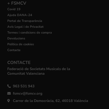
+ FSMCV
Covid 19
Ajuda DANA-24
Portal de Transparència
Avís Legal i de Privacitat
Termes i condicions de compra
Devolucions
Política de cookies
Contacte
CONTACTE
Federació de Societats Musicals de la
Comunitat Valenciana
963 531 943
fsmcv@fsmcv.org
Carrer de la Democràcia, 62, 46018 València