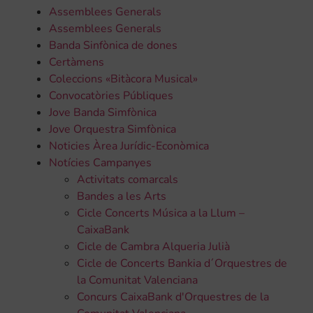
Assemblees Generals
Assemblees Generals
Banda Sinfònica de dones
Certàmens
Coleccions «Bitàcora Musical»
Convocatòries Públiques
Jove Banda Simfònica
Jove Orquestra Simfònica
Noticies Àrea Jurídic-Econòmica
Notícies Campanyes
Activitats comarcals
Bandes a les Arts
Cicle Concerts Música a la Llum –
CaixaBank
Cicle de Cambra Alqueria Julià
Cicle de Concerts Bankia d´Orquestres de
la Comunitat Valenciana
Concurs CaixaBank d'Orquestres de la