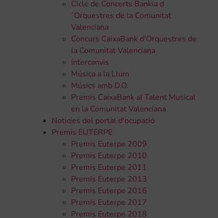
Cicle de Concerts Bankia d
´Orquestres de la Comunitat
Valenciana
Concurs CaixaBank d'Orquestres de
la Comunitat Valenciana
Intercanvis
Música a la Llum
Músics amb D.O.
Premis CaixaBank al Talent Musical
en la Comunitat Valenciana
Noticies del portal d'ocupació
Premis EUTERPE
Premis Euterpe 2009
Premis Euterpe 2010
Premis Euterpe 2011
Premis Euterpe 2013
Premis Euterpe 2016
Premis Euterpe 2017
Premis Euterpe 2018