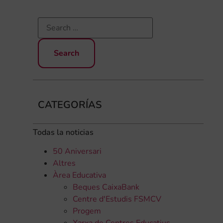
CATEGORÍAS
Todas la noticias
50 Aniversari
Altres
Àrea Educativa
Beques CaixaBank
Centre d'Estudis FSMCV
Progem