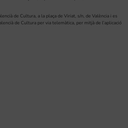
lencià de Cultura, a la plaça de Viriat, s/n, de València i es
alencià de Cultura per via telemàtica, per mitjà de l’aplicació