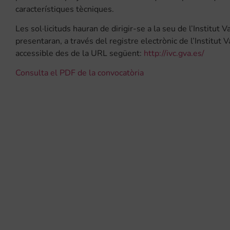
característiques tècniques.
Les sol·licituds hauran de dirigir-se a la seu de l’Institut Va
presentaran, a través del registre electrònic de l’Institut V
accessible des de la URL següent:
http://ivc.gva.es/
Consulta el PDF de la convocatòria