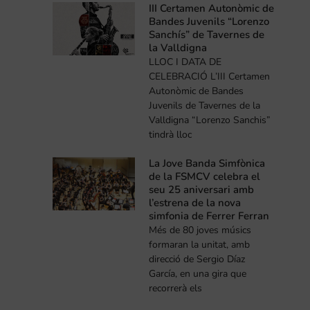
III Certamen Autonòmic de
Bandes Juvenils “Lorenzo
Sanchís” de Tavernes de
la Valldigna
LLOC I DATA DE
CELEBRACIÓ L’III Certamen
Autonòmic de Bandes
Juvenils de Tavernes de la
Valldigna “Lorenzo Sanchis”
tindrà lloc
La Jove Banda Simfònica
de la FSMCV celebra el
seu 25 aniversari amb
l’estrena de la nova
simfonia de Ferrer Ferran
Més de 80 joves músics
formaran la unitat, amb
direcció de Sergio Díaz
García, en una gira que
recorrerà els