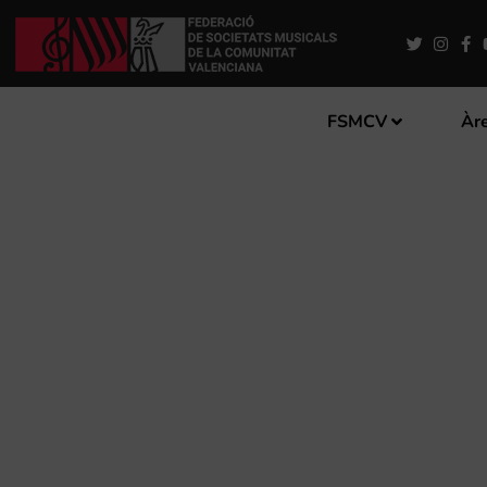
FSMCV
Àre
L’INSTITUT VALENCIÀ DE
L’ADQUISICIÓ I REPOSICI
MUSICALS