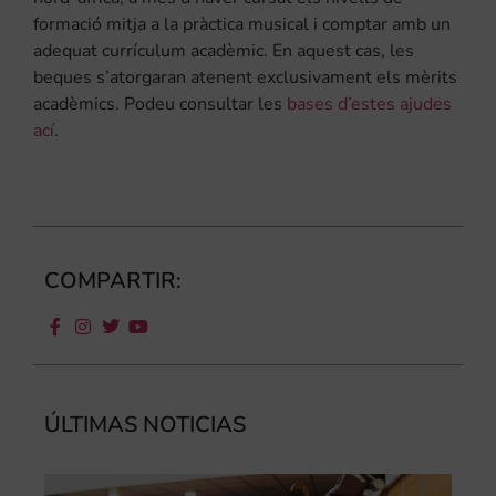
formació mitja a la pràctica musical i comptar amb un
adequat currículum acadèmic. En aquest cas, les
beques s’atorgaran atenent exclusivament els mèrits
acadèmics. Podeu consultar les
bases d’estes ajudes
ací
.
COMPARTIR:
ÚLTIMAS NOTICIAS
Ca