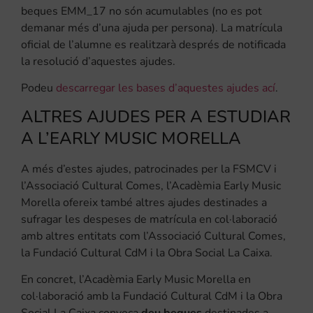
beques EMM_17 no són acumulables (no es pot
demanar més d’una ajuda per persona). La matrícula
oficial de l’alumne es realitzarà després de notificada
la resolució d’aquestes ajudes.
Podeu
descarregar les bases d’aquestes ajudes ací
.
ALTRES AJUDES PER A ESTUDIAR
A L’EARLY MUSIC MORELLA
A més d’estes ajudes, patrocinades per la FSMCV i
l’Associació Cultural Comes, l’Acadèmia Early Music
Morella ofereix també altres ajudes destinades a
sufragar les despeses de matrícula en col·laboració
amb altres entitats com l’Associació Cultural Comes,
la Fundació Cultural CdM i la Obra Social La Caixa.
En concret, l’Acadèmia Early Music Morella en
col·laboració amb la Fundació Cultural CdM i la Obra
Social La Caixa convoca
deu beques
destinades a