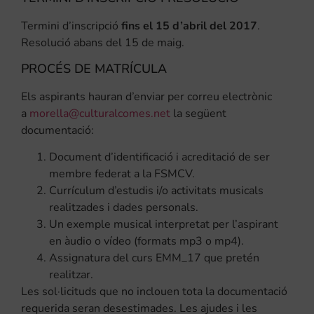
Termini d’inscripció
fins el 15 d’abril del 2017
.
Resolució abans del 15 de maig.
PROCÉS DE MATRÍCULA
Els aspirants hauran d’enviar per correu electrònic
a
morella@culturalcomes.net
la següent
documentació:
Document d’identificació i acreditació de ser
membre federat a la FSMCV.
Currículum d’estudis i/o activitats musicals
realitzades i dades personals.
Un exemple musical interpretat per l’aspirant
en àudio o vídeo (formats mp3 o mp4).
Assignatura del curs EMM_17 que pretén
realitzar.
Les sol·licituds que no inclouen tota la documentació
requerida seran desestimades. Les ajudes i les