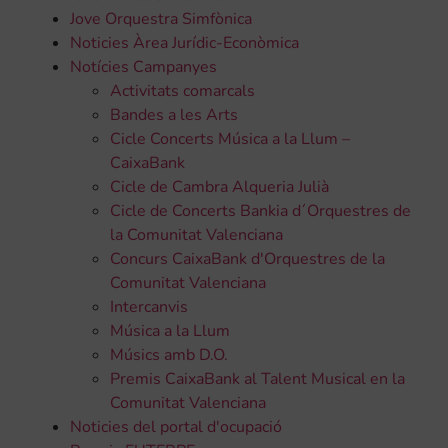
Jove Orquestra Simfònica
Noticies Àrea Jurídic-Econòmica
Notícies Campanyes
Activitats comarcals
Bandes a les Arts
Cicle Concerts Música a la Llum –
CaixaBank
Cicle de Cambra Alqueria Julià
Cicle de Concerts Bankia d´Orquestres de
la Comunitat Valenciana
Concurs CaixaBank d'Orquestres de la
Comunitat Valenciana
Intercanvis
Música a la Llum
Músics amb D.O.
Premis CaixaBank al Talent Musical en la
Comunitat Valenciana
Noticies del portal d'ocupació