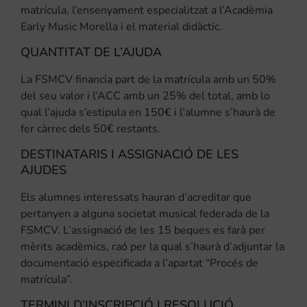
matrícula, l’ensenyament especialitzat a l’Acadèmia
Early Music Morella i el material didàctic.
QUANTITAT DE L’AJUDA
La FSMCV financia part de la matrícula amb un 50%
del seu valor i l’ACC amb un 25% del total, amb lo
qual l’ajuda s’estipula en 150€ i l’alumne s’haurà de
fer càrrec dels 50€ restants.
DESTINATARIS I ASSIGNACIÓ DE LES
AJUDES
Els alumnes interessats hauran d’acreditar que
pertanyen a alguna societat musical federada de la
FSMCV. L’assignació de les 15 beques es farà per
mèrits acadèmics, raó per la qual s’haurà d’adjuntar la
documentació especificada a l’apartat “Procés de
matrícula”.
TERMINI D’INSCRIPCIÓ I RESOLUCIÓ