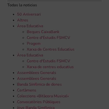
Todas la noticias
50 Aniversari
Altres
Àrea Educativa
Beques CaixaBank
Centre d'Estudis FSMCV
Progem
Xarxa de Centres Educatius
Àrea Educativa
Centre d'Estudis FSMCV
Xarxa de centres educatius
Assemblees Generals
Assemblees Generals
Banda Sinfònica de dones
Certàmens
Coleccions «Bitàcora Musical»
Convocatòries Públiques
Jove Banda Simfònica