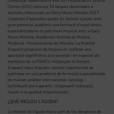
Comunitat Valenciana (FSMCV) i l’Associació Cultural
Comes (ACC) convoca 15 beques destinades a
alumnes interessats en Early Music Morella 2017.
L’objectiu d’aquestes ajudes és facilitar a joves amb
gran potencial acadèmic una formació d’excel·lència
especialitzada en el patrimoni musical antic a Early
Music Morella, Acadèmia i festival de Música
Medieval i Renaixentista de Morella. La finalitat
d’aquest programa de beques és realitzar una
aportació significativa a la societat i en especial als
membres de la FSMCV, mitjançant el foment
d’aquest tipus d’ajudes, donant l’oportunitat de
participar en una acadèmia de formació especialitzada
de marcat caràcter internacional i prestigi, i
contribuint així a garantir, mitjançant l’educació,
l’accés a la igualtat d’oportunitats.
¿QUÈ INCLOU L’AJUDA?
La dotació de l’ajuda inclou part de les despeses de