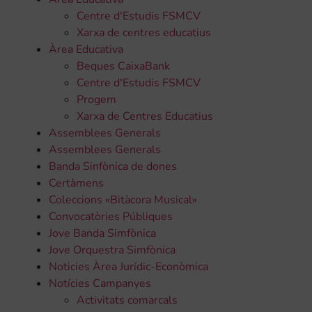
Centre d'Estudis FSMCV
Xarxa de centres educatius
Àrea Educativa
Beques CaixaBank
Centre d'Estudis FSMCV
Progem
Xarxa de Centres Educatius
Assemblees Generals
Assemblees Generals
Banda Sinfònica de dones
Certàmens
Coleccions «Bitàcora Musical»
Convocatòries Públiques
Jove Banda Simfònica
Jove Orquestra Simfònica
Noticies Àrea Jurídic-Econòmica
Notícies Campanyes
Activitats comarcals