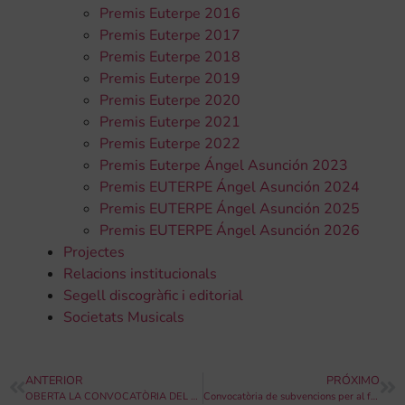
Premis Euterpe 2016
Premis Euterpe 2017
Premis Euterpe 2018
Premis Euterpe 2019
Premis Euterpe 2020
Premis Euterpe 2021
Premis Euterpe 2022
Premis Euterpe Ángel Asunción 2023
Premis EUTERPE Ángel Asunción 2024
Premis EUTERPE Ángel Asunción 2025
Premis EUTERPE Ángel Asunción 2026
Projectes
Relacions institucionals
Segell discogràfic i editorial
Societats Musicals
ANTERIOR
PRÓXIMO
OBERTA LA CONVOCATÒRIA DEL 46 CERTAMEN DE BANDES DE MÚSICA DE L’EXCEL·LENTÍSSIMA DIPUTACIÓ DE VALÈNCIA
Convocatòria de subvencions per al foment del valencià en l’àmbit social, 2023