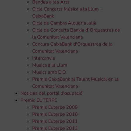
Bandes a les Arts
Cicle Concerts Música a la Llum –
CaixaBank
Cicle de Cambra Alqueria Julià
Cicle de Concerts Bankia d´Orquestres de
la Comunitat Valenciana
Concurs CaixaBank d'Orquestres de la
Comunitat Valenciana
Intercanvis
Música a la Llum
Músics amb D.O.
Premis CaixaBank al Talent Musical en la
Comunitat Valenciana
Noticies del portal d'ocupació
Premis EUTERPE
Premis Euterpe 2009
Premis Euterpe 2010
Premis Euterpe 2011
Premis Euterpe 2013