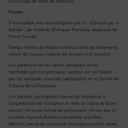
en la Plaça de Bous de València.
Proves
S’ha establit una obra obligada que és: «Concert per a
Banda» , de Amando Blanquer Ponsoda, adaptació de
Ferrer Ferrán.
Temps efectiu de música (inclosa l’obra de calfament)
mínim 45 minuts i màxim 60 minuts (+/2 minuts).
Les partitures de les obres obligades seran
facilitades per l’organització i podran ser recollides
per les societats musicals participants en el Servei de
Cultura de la Diputació.
Les bandes, participants hauran de comunicar a
l’organització del Certamen el nom de l’obra de lliure
elecció, en la sol·licitud de participació. En cas que la
societat musical decidira interpretar una obra
diferent, haurà de comunicar-ho expressament abans