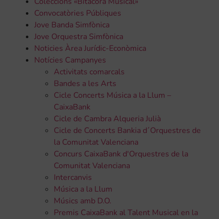
Coleccions «Bitàcora Musical»
Convocatòries Públiques
Jove Banda Simfònica
Jove Orquestra Simfònica
Noticies Àrea Jurídic-Econòmica
Notícies Campanyes
Activitats comarcals
Bandes a les Arts
Cicle Concerts Música a la Llum –
CaixaBank
Cicle de Cambra Alqueria Julià
Cicle de Concerts Bankia d´Orquestres de
la Comunitat Valenciana
Concurs CaixaBank d'Orquestres de la
Comunitat Valenciana
Intercanvis
Música a la Llum
Músics amb D.O.
Premis CaixaBank al Talent Musical en la