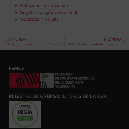
Relacions institucionals
Segell discogràfic i editorial
Societats Musicals
ANTERIOR
PRÓXIMO
Convocats el XXVI Concurs Nacional d’Interpretació Musical “Villa de Cox” i el XII Concurs Nacional de Música de Cambra “Villa de Cox”
La FSMCV, Premi Portada d’agost del diari Levante-EMV
FSMCV
REGISTRE DE GRUPS D'INTERÉS DE LA GVA