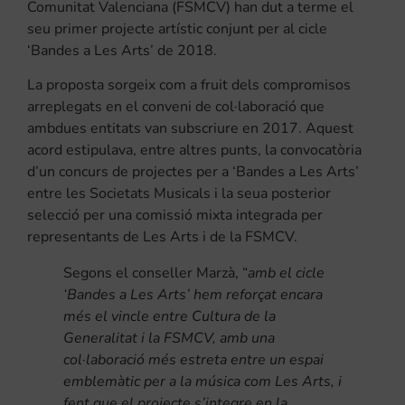
Comunitat Valenciana (FSMCV) han dut a terme el
seu primer projecte artístic conjunt per al cicle
‘Bandes a Les Arts’ de 2018.
La proposta sorgeix com a fruit dels compromisos
arreplegats en el conveni de col·laboració que
ambdues entitats van subscriure en 2017. Aquest
acord estipulava, entre altres punts, la convocatòria
d’un concurs de projectes per a ‘Bandes a Les Arts’
entre les Societats Musicals i la seua posterior
selecció per una comissió mixta integrada per
representants de Les Arts i de la FSMCV.
Segons el conseller Marzà, “
amb el cicle
‘Bandes a Les Arts’ hem reforçat encara
més el vincle entre Cultura de la
Generalitat i la FSMCV, amb una
col·laboració més estreta entre un espai
emblemàtic per a la música com Les Arts, i
fent que el projecte s’integre en la