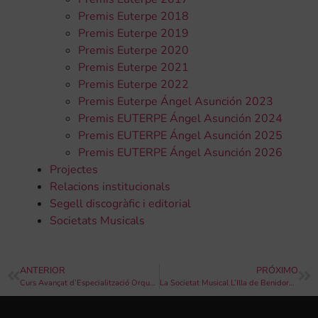
Premis Euterpe 2018
Premis Euterpe 2019
Premis Euterpe 2020
Premis Euterpe 2021
Premis Euterpe 2022
Premis Euterpe Ángel Asunción 2023
Premis EUTERPE Ángel Asunción 2024
Premis EUTERPE Ángel Asunción 2025
Premis EUTERPE Ángel Asunción 2026
Projectes
Relacions institucionals
Segell discogràfic i editorial
Societats Musicals
ANTERIOR
PRÓXIMO
Curs Avançat d’Especialització Orquestral a l’Escola da Altos Estudos Musicais de la Real Filharmonía de Galícia
La Societat Musical L’Illa de Benidorm presenta el CD “Semana Santa en Benidorm” amb un concert