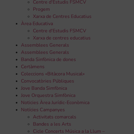
Centre d'Estudis FSMCV
Progem
Xarxa de Centres Educatius
Àrea Educativa
Centre d'Estudis FSMCV
Xarxa de centres educatius
Assemblees Generals
Assemblees Generals
Banda Sinfònica de dones
Certàmens
Coleccions «Bitàcora Musical»
Convocatòries Públiques
Jove Banda Simfònica
Jove Orquestra Simfònica
Noticies Àrea Jurídic-Econòmica
Notícies Campanyes
Activitats comarcals
Bandes a les Arts
Cicle Concerts Música a la Llum –