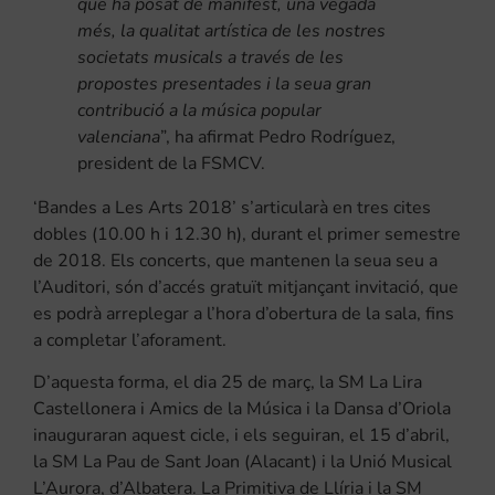
que ha posat de manifest, una vegada
més, la qualitat artística de les nostres
societats musicals a través de les
propostes presentades i la seua gran
contribució a la música popular
valenciana
”, ha afirmat Pedro Rodríguez,
president de la FSMCV.
‘Bandes a Les Arts 2018’ s’articularà en tres cites
dobles (10.00 h i 12.30 h), durant el primer semestre
de 2018. Els concerts, que mantenen la seua seu a
l’Auditori, són d’accés gratuït mitjançant invitació, que
es podrà arreplegar a l’hora d’obertura de la sala, fins
a completar l’aforament.
D’aquesta forma, el dia 25 de març, la SM La Lira
Castellonera i Amics de la Música i la Dansa d’Oriola
inauguraran aquest cicle, i els seguiran, el 15 d’abril,
la SM La Pau de Sant Joan (Alacant) i la Unió Musical
L’Aurora, d’Albatera. La Primitiva de Llíria i la SM