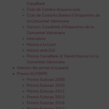
CaixaBank
Cicle de Cambra Alqueria Julià
Cicle de Concerts Bankia d´Orquestres de
la Comunitat Valenciana
Concurs CaixaBank d'Orquestres de la
Comunitat Valenciana
Intercanvis
Música a la Llum
Músics amb D.O.
Premis CaixaBank al Talent Musical en la
Comunitat Valenciana
Noticies del portal d'ocupació
Premis EUTERPE
Premis Euterpe 2009
Premis Euterpe 2010
Premis Euterpe 2011
Premis Euterpe 2013
Premis Euterpe 2016
Premis Euterpe 2017