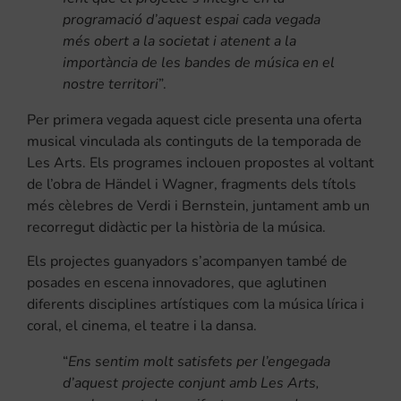
programació d’aquest espai cada vegada
més obert a la societat i atenent a la
importància de les bandes de música en el
nostre territori
”.
Per primera vegada aquest cicle presenta una oferta
musical vinculada als continguts de la temporada de
Les Arts. Els programes inclouen propostes al voltant
de l’obra de Händel i Wagner, fragments dels títols
més cèlebres de Verdi i Bernstein, juntament amb un
recorregut didàctic per la història de la música.
Els projectes guanyadors s’acompanyen també de
posades en escena innovadores, que aglutinen
diferents disciplines artístiques com la música lírica i
coral, el cinema, el teatre i la dansa.
“
Ens sentim molt satisfets per l’engegada
d’aquest projecte conjunt amb Les Arts,