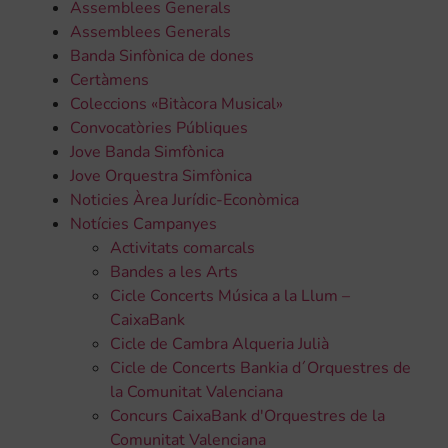
Assemblees Generals
Assemblees Generals
Banda Sinfònica de dones
Certàmens
Coleccions «Bitàcora Musical»
Convocatòries Públiques
Jove Banda Simfònica
Jove Orquestra Simfònica
Noticies Àrea Jurídic-Econòmica
Notícies Campanyes
Activitats comarcals
Bandes a les Arts
Cicle Concerts Música a la Llum –
CaixaBank
Cicle de Cambra Alqueria Julià
Cicle de Concerts Bankia d´Orquestres de
la Comunitat Valenciana
Concurs CaixaBank d'Orquestres de la
Comunitat Valenciana