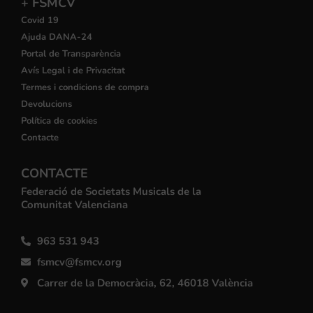
+ FSMCV
Covid 19
Ajuda DANA-24
Portal de Transparència
Avís Legal i de Privacitat
Termes i condicions de compra
Devolucions
Política de cookies
Contacte
CONTACTE
Federació de Societats Musicals de la
Comunitat Valenciana
963 531 943
fsmcv@fsmcv.org
Carrer de la Democràcia, 62, 46018 València