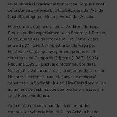
se celebrarà el tradicional Concert de Corpus Christi
de la Banda Simfònica Lira Castellonera de Vva. de
Castelló, dirigit per Beatriz Fernández Aucejo.
Este concert, que tindrà lloc a l’Auditori Municipal
Rex, es dedica especialment a en Francesc J. Perales i
Ferre, que va ser director de la Lira Castellonera
entre 1987 i 1993. Amb ell la banda viatjà per
Espanya i França i guanyà primers premis en els
certàmens de Campo de Criptana (1989 i 1992) i
Requena (1991). L’actual director del Cor de la
Generalitat Valenciana rebrà la distinció de Director
Honorari en atenció a aquells anys de dedicació
generosa a la Societat Musical Lira Castellonera i en
agraïment de l’estima que sempre ha professat a la
seua Banda Simfònica.
Amb motiu del centenari del naixement del
compositor valencià Miquel Asins Arbó la banda