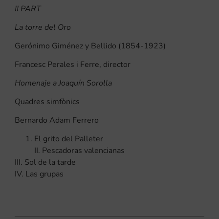
II PART
La torre del Oro
Gerónimo Giménez y Bellido (1854-1923)
Francesc Perales i Ferre, director
Homenaje a Joaquín Sorolla
Quadres simfònics
Bernardo Adam Ferrero
El grito del Palleter
II. Pescadoras valencianas
III. Sol de la tarde
IV. Las grupas