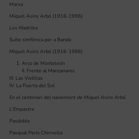
Marxa
Miquel Asins Arbó (1916-1996)
Los Madriles
Suite simfònica per a Banda
Miquel Asins Arbó (1916-1996)
Arco de Monteleón
II. Frente al Manzanares
III. Las Vistillas
IV. La Puerta del Sol
En el centenari del naixement de Miquel Asins Arbó
L’Empastre
Pasdoble
Pasqual Peris Chirivella