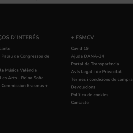
ÇOS D´INTERÉS
+ FSMCV
cante
Covid 19
i Palau de Congressos de
Ajuda DANA-24
Portal de Transparència
la Música València
Avís Legal i de Privacitat
Les Arts - Reina Sofía
Termes i condicions de compra
 Commission Erasmus +
Devolucions
Política de cookies
Contacte