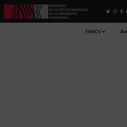
FSMCV
Àre
LA ARTÍSTICA DE BUNYOL
COMMEMORAR EL 64 ANIV