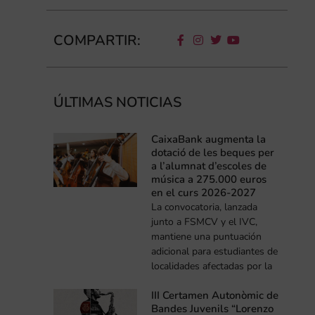
COMPARTIR:
ÚLTIMAS NOTICIAS
CaixaBank augmenta la
dotació de les beques per
a l’alumnat d’escoles de
música a 275.000 euros
en el curs 2026-2027
La convocatoria, lanzada
junto a FSMCV y el IVC,
mantiene una puntuación
adicional para estudiantes de
localidades afectadas por la
III Certamen Autonòmic de
Bandes Juvenils “Lorenzo