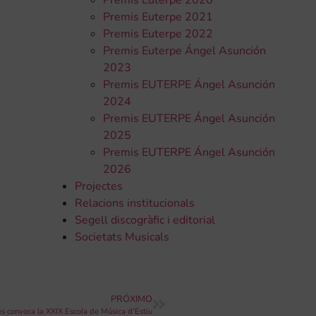
Premis Euterpe 2020
Premis Euterpe 2021
Premis Euterpe 2022
Premis Euterpe Ángel Asunción
2023
Premis EUTERPE Ángel Asunción
2024
Premis EUTERPE Ángel Asunción
2025
Premis EUTERPE Ángel Asunción
2026
Projectes
Relacions institucionals
Segell discogràfic i editorial
Societats Musicals
PRÓXIMO
s convoca la XXIX Escola de Música d’Estiu