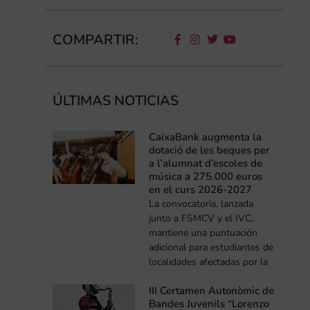
COMPARTIR:
ÚLTIMAS NOTICIAS
CaixaBank augmenta la
dotació de les beques per
a l’alumnat d’escoles de
música a 275.000 euros
en el curs 2026-2027
La convocatoria, lanzada
junto a FSMCV y el IVC,
mantiene una puntuación
adicional para estudiantes de
localidades afectadas por la
III Certamen Autonòmic de
Bandes Juvenils “Lorenzo