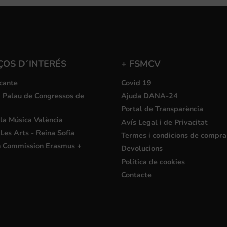
ÇOS D´INTERÉS
+ FSMCV
cante
Covid 19
i Palau de Congressos de
Ajuda DANA-24
Portal de Transparència
la Música València
Avís Legal i de Privacitat
Les Arts - Reina Sofía
Termes i condicions de compra
 Commission Erasmus +
Devolucions
Política de cookies
Contacte