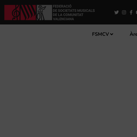
FSMCV
Àre
LA UNIÓ MUSICAL DE SAI
SANTA A CÀRREC DE MIG