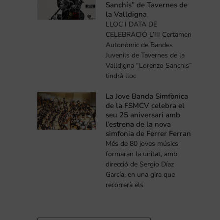
Sanchís” de Tavernes de
la Valldigna
LLOC I DATA DE
CELEBRACIÓ L’III Certamen
Autonòmic de Bandes
Juvenils de Tavernes de la
Valldigna “Lorenzo Sanchis”
tindrà lloc
La Jove Banda Simfònica
de la FSMCV celebra el
seu 25 aniversari amb
l’estrena de la nova
simfonia de Ferrer Ferran
Més de 80 joves músics
formaran la unitat, amb
direcció de Sergio Díaz
García, en una gira que
recorrerà els