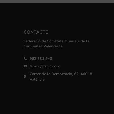
CONTACTE
Federació de Societats Musicals de la
Comunitat Valenciana
963 531 943
fsmcv@fsmcv.org
Carrer de la Democràcia, 62, 46018
València