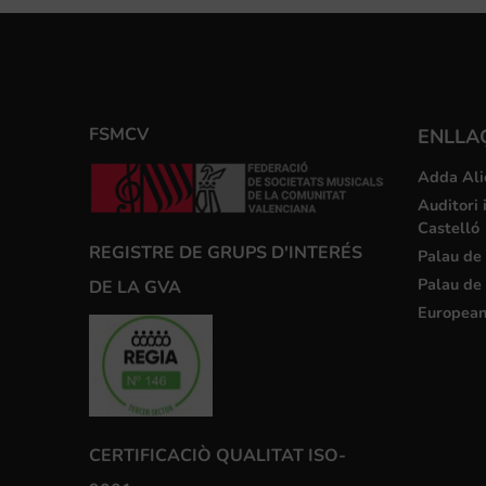
FSMCV
ENLLA
Adda Ali
Auditori 
Castelló
REGISTRE DE GRUPS D'INTERÉS
Palau de 
Palau de 
DE LA GVA
European
CERTIFICACIÒ QUALITAT ISO-