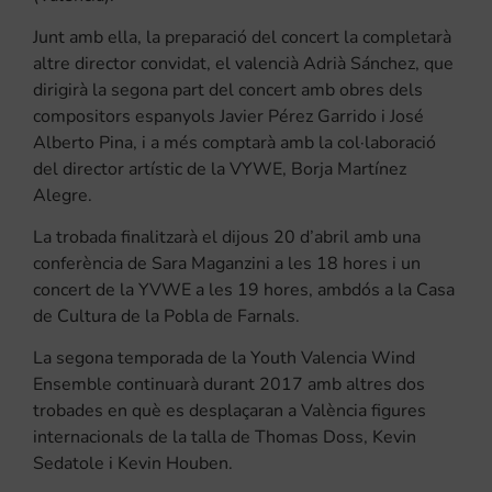
Junt amb ella, la preparació del concert la completarà
altre director convidat, el valencià Adrià Sánchez, que
dirigirà la segona part del concert amb obres dels
compositors espanyols Javier Pérez Garrido i José
Alberto Pina, i a més comptarà amb la col·laboració
del director artístic de la VYWE, Borja Martínez
Alegre.
La trobada finalitzarà el dijous 20 d’abril amb una
conferència de Sara Maganzini a les 18 hores i un
concert de la YVWE a les 19 hores, ambdós a la Casa
de Cultura de la Pobla de Farnals.
La segona temporada de la Youth Valencia Wind
Ensemble continuarà durant 2017 amb altres dos
trobades en què es desplaçaran a València figures
internacionals de la talla de Thomas Doss, Kevin
Sedatole i Kevin Houben.