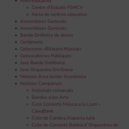
Àrea Educativa
Centre d'Estudis FSMCV
Xarxa de centres educatius
Assemblees Generals
Assemblees Generals
Banda Sinfònica de dones
Certàmens
Coleccions «Bitàcora Musical»
Convocatòries Públiques
Jove Banda Simfònica
Jove Orquestra Simfònica
Noticies Àrea Jurídic-Econòmica
Notícies Campanyes
Activitats comarcals
Bandes a les Arts
Cicle Concerts Música a la Llum –
CaixaBank
Cicle de Cambra Alqueria Julià
Cicle de Concerts Bankia d´Orquestres de