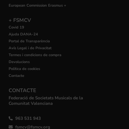
European Commission Erasmus +
+ FSMCV
Covid 19
Ajuda DANA-24
Portal de Transparència
Avís Legal i de Privacitat
Termes i condicions de compra
Devolucions
Política de cookies
Contacte
CONTACTE
Federació de Societats Musicals de la
Comunitat Valenciana
963 531 943
fsmcv@fsmcv.org