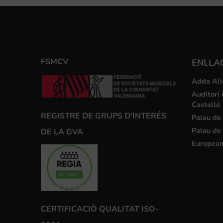
FSMCV
ENLLA
Adda Ali
Auditori 
Castelló
REGISTRE DE GRUPS D'INTERÉS
Palau de 
Palau de 
DE LA GVA
European
CERTIFICACIÒ QUALITAT ISO-