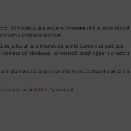
recció i Composició, que enguany comptarà amb la presència del
ont com a professor convidat.
e 2 de juliol, un curs intensiu de només quatre dies però que
i i composició, tècniques i concertació, coaching per a directors,
, bé com alumnes actius (amb un màxim de 12 places) o bé com a
cció i Composició amb Bert Appermont
.