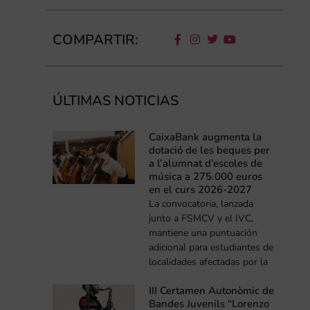
COMPARTIR:
ÚLTIMAS NOTICIAS
CaixaBank augmenta la
dotació de les beques per
a l’alumnat d’escoles de
música a 275.000 euros
en el curs 2026-2027
La convocatoria, lanzada
junto a FSMCV y el IVC,
mantiene una puntuación
adicional para estudiantes de
localidades afectadas por la
III Certamen Autonòmic de
Bandes Juvenils “Lorenzo