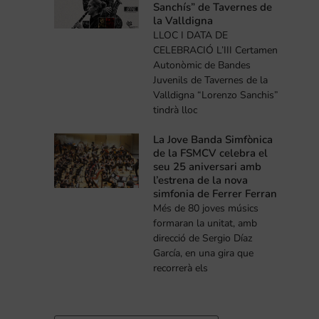
Sanchís” de Tavernes de
la Valldigna
LLOC I DATA DE
CELEBRACIÓ L’III Certamen
Autonòmic de Bandes
Juvenils de Tavernes de la
Valldigna “Lorenzo Sanchis”
tindrà lloc
La Jove Banda Simfònica
de la FSMCV celebra el
seu 25 aniversari amb
l’estrena de la nova
simfonia de Ferrer Ferran
Més de 80 joves músics
formaran la unitat, amb
direcció de Sergio Díaz
García, en una gira que
recorrerà els