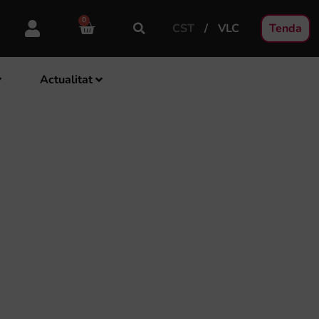
0
CST
VLC
Tenda
Actualitat
DE DIRECCIÓ AMB