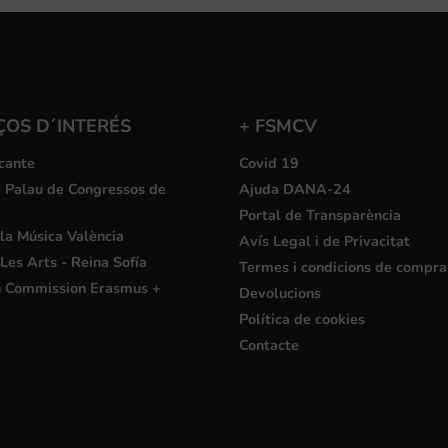
ÇOS D´INTERÉS
+ FSMCV
cante
Covid 19
i Palau de Congressos de
Ajuda DANA-24
Portal de Transparència
la Música València
Avís Legal i de Privacitat
Les Arts - Reina Sofía
Termes i condicions de compra
 Commission Erasmus +
Devolucions
Política de cookies
Contacte