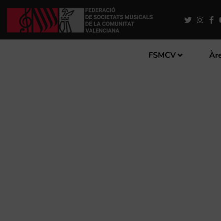
FSMCV
Àre
LA SOCIETAT MUSICAL DE
BERT APPERMONT