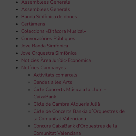
Assemblees Generals
Assemblees Generals
Banda Sinfònica de dones
Certàmens
Coleccions «Bitàcora Musical»
Convocatòries Públiques
Jove Banda Simfònica
Jove Orquestra Simfònica
Noticies Àrea Jurídic-Econòmica
Notícies Campanyes
Activitats comarcals
Bandes a les Arts
Cicle Concerts Música a la Llum –
CaixaBank
Cicle de Cambra Alqueria Julià
Cicle de Concerts Bankia d´Orquestres de
la Comunitat Valenciana
Concurs CaixaBank d'Orquestres de la
Comunitat Valenciana