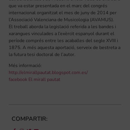
que va estar presentada en el marc del congrés
internacional organitzat el mes de juny de 2014 per
l’Associació Valenciana de Musicologia (AVAMUS).
El treball aborda la legislació referida a les bandes i
xarangues vinculades a l’exèrcit espanyol durant el
període comprés entre les acaballes del segle XVIII i
1875. A més aquesta aportació, serveix de bestreta a
la futura tesi doctoral de l’autor.
Més informació:
http://elmirallpautat.blogspot.com.es/
facebook El mirall pautat
COMPARTIR: