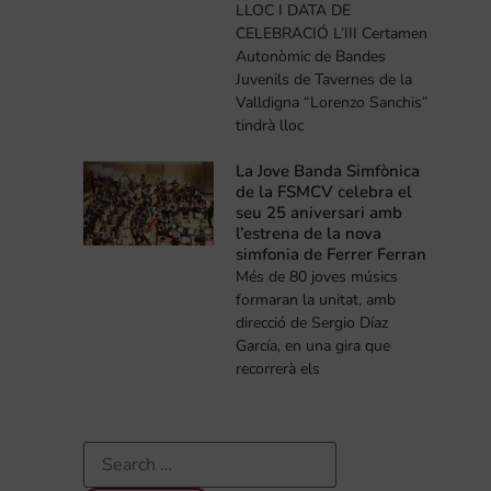
LLOC I DATA DE
CELEBRACIÓ L’III Certamen
Autonòmic de Bandes
Juvenils de Tavernes de la
Valldigna “Lorenzo Sanchis”
tindrà lloc
La Jove Banda Simfònica
de la FSMCV celebra el
seu 25 aniversari amb
l’estrena de la nova
simfonia de Ferrer Ferran
Més de 80 joves músics
formaran la unitat, amb
direcció de Sergio Díaz
García, en una gira que
recorrerà els