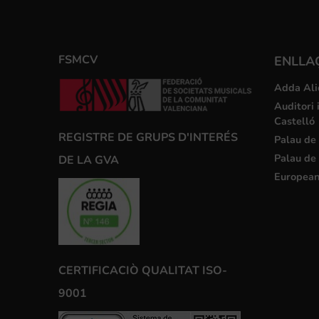
FSMCV
ENLLA
Adda Ali
Auditori 
Castelló
REGISTRE DE GRUPS D'INTERÉS
Palau de 
Palau de 
DE LA GVA
European
CERTIFICACIÒ QUALITAT ISO-
9001