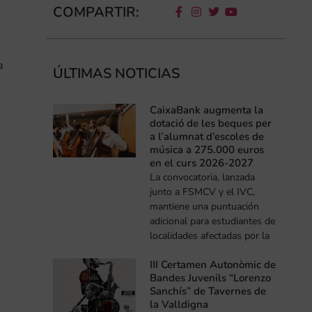
COMPARTIR:
a
ÚLTIMAS NOTICIAS
CaixaBank augmenta la
dotació de les beques per
a l’alumnat d’escoles de
música a 275.000 euros
en el curs 2026-2027
La convocatoria, lanzada
junto a FSMCV y el IVC,
mantiene una puntuación
adicional para estudiantes de
localidades afectadas por la
III Certamen Autonòmic de
Bandes Juvenils “Lorenzo
Sanchís” de Tavernes de
la Valldigna