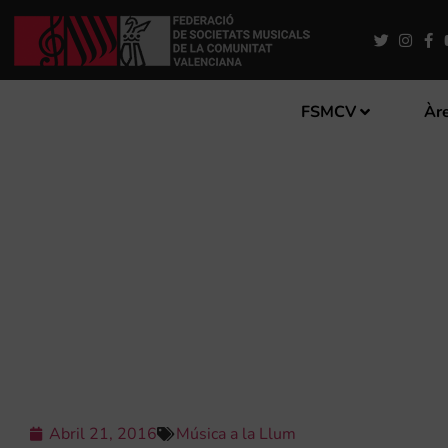
FSMCV
Àre
L’ARTÍSITICA DE NOVELD
Abril 21, 2016
Música a la Llum