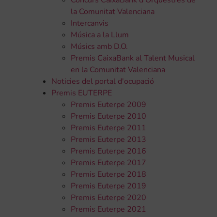
Concurs CaixaBank d'Orquestres de
la Comunitat Valenciana
Intercanvis
Música a la Llum
Músics amb D.O.
Premis CaixaBank al Talent Musical
en la Comunitat Valenciana
Noticies del portal d'ocupació
Premis EUTERPE
Premis Euterpe 2009
Premis Euterpe 2010
Premis Euterpe 2011
Premis Euterpe 2013
Premis Euterpe 2016
Premis Euterpe 2017
Premis Euterpe 2018
Premis Euterpe 2019
Premis Euterpe 2020
Premis Euterpe 2021