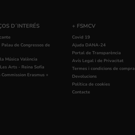
ÇOS D´INTERÉS
+ FSMCV
cante
Covid 19
i Palau de Congressos de
Ajuda DANA-24
Portal de Transparència
la Música València
Avís Legal i de Privacitat
Les Arts - Reina Sofía
Termes i condicions de compra
 Commission Erasmus +
Devolucions
Política de cookies
Contacte