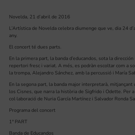
Novelda, 21 d’abril de 2016
L’Artística de Novelda celebra diumenge que ve, dia 24 d’a
any.
El concert té dues parts.
En la primera part, la banda d’educandos, sota la direcció
repertori fresc i variat. A més, es podràn escoltar com a s
la trompa, Alejandro Sánchez, amb la percussió i María Saba
En la segona part, la banda major interpretarà, mitjançant
los Cisnes, que narra la història de Sigfrido i Odette. Per 
col·laboració de Nuria García Martínez i Salvador Ronda Sav
Programa del concert
1ª PART
Banda de Educandos