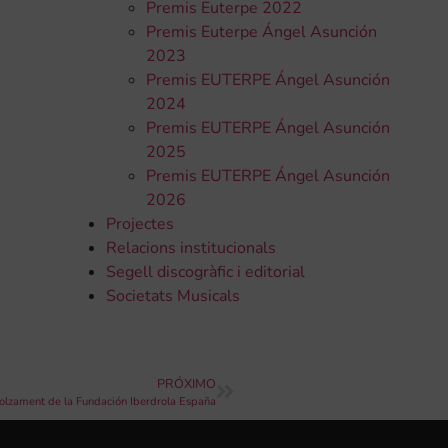
Premis Euterpe 2022
Premis Euterpe Ángel Asunción
2023
Premis EUTERPE Ángel Asunción
2024
Premis EUTERPE Ángel Asunción
2025
Premis EUTERPE Ángel Asunción
2026
Projectes
Relacions institucionals
Segell discogràfic i editorial
Societats Musicals
PRÓXIMO
colzament de la Fundación Iberdrola España