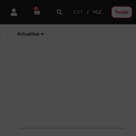
0
CST
VLC
Tenda
Actualitat
 PRIMAVERA