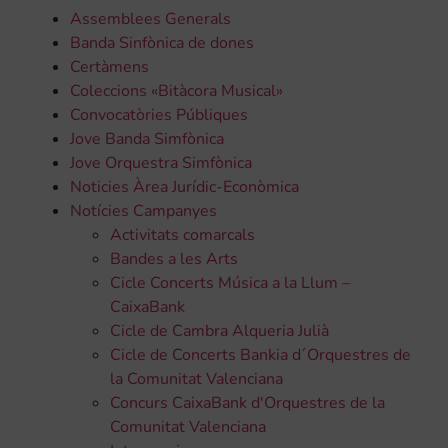
Assemblees Generals
Banda Sinfònica de dones
Certàmens
Coleccions «Bitàcora Musical»
Convocatòries Públiques
Jove Banda Simfònica
Jove Orquestra Simfònica
Noticies Àrea Jurídic-Econòmica
Notícies Campanyes
Activitats comarcals
Bandes a les Arts
Cicle Concerts Música a la Llum –
CaixaBank
Cicle de Cambra Alqueria Julià
Cicle de Concerts Bankia d´Orquestres de
la Comunitat Valenciana
Concurs CaixaBank d'Orquestres de la
Comunitat Valenciana