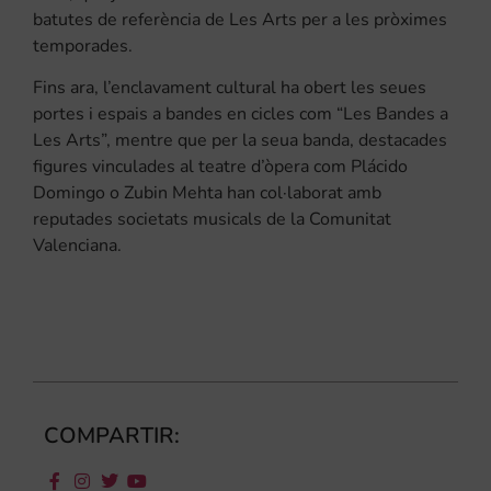
batutes de referència de Les Arts per a les pròximes
temporades.
Fins ara, l’enclavament cultural ha obert les seues
portes i espais a bandes en cicles com “Les Bandes a
Les Arts”, mentre que per la seua banda, destacades
figures vinculades al teatre d’òpera com Plácido
Domingo o Zubin Mehta han col·laborat amb
reputades societats musicals de la Comunitat
Valenciana.
COMPARTIR: