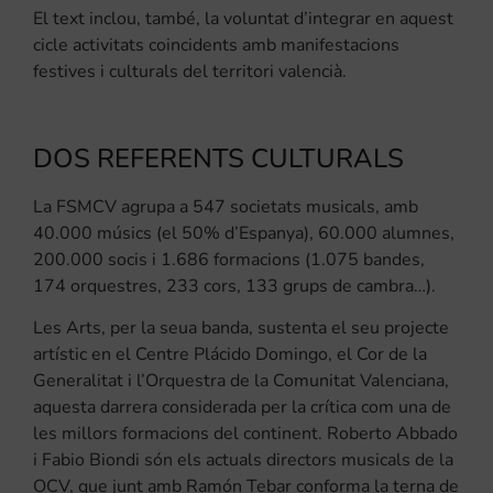
El text inclou, també, la voluntat d’integrar en aquest
cicle activitats coincidents amb manifestacions
festives i culturals del territori valencià.
DOS REFERENTS CULTURALS
La FSMCV agrupa a 547 societats musicals, amb
40.000 músics (el 50% d’Espanya), 60.000 alumnes,
200.000 socis i 1.686 formacions (1.075 bandes,
174 orquestres, 233 cors, 133 grups de cambra…).
Les Arts, per la seua banda, sustenta el seu projecte
artístic en el Centre Plácido Domingo, el Cor de la
Generalitat i l’Orquestra de la Comunitat Valenciana,
aquesta darrera considerada per la crítica com una de
les millors formacions del continent. Roberto Abbado
i Fabio Biondi són els actuals directors musicals de la
OCV, que junt amb Ramón Tebar conforma la terna de