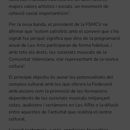
majors valors artístics i socials, un moviment de
cohesió social importantísim”.
Per la seua banda, el president de la FSMCV va
afirmar que “estem satisfets amb el conveni que s’ha
signat hui perquè significa que dins de la programació
anual de Les Arts participaran de forma habitual, i
amb tots els drets, les societats musicals de la
Comunitat Valenciana, clar representant de la nostra
cultura”.
El principal objectiu és aunar les potencialitats del
complex cultural amb les que ofereix la Federació
amb accions com la promoció de les formacions
dependents de les societats musicals mitjançant
cicles, audicions i certàmens en Les ARts o la difusió
entre aquestes de l’activitat que realitza el centre
cultural.
L’acord contempla, a més, condicions favorables