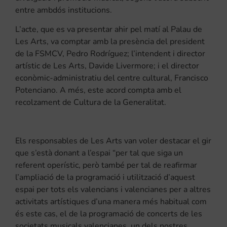
entre ambdós institucions.
L’acte, que es va presentar ahir pel matí al Palau de
Les Arts, va comptar amb la presència del president
de la FSMCV, Pedro Rodríguez; l’intendent i director
artístic de Les Arts, Davide Livermore; i el director
econòmic-administratiu del centre cultural, Francisco
Potenciano. A més, este acord compta amb el
recolzament de Cultura de la Generalitat.
Els responsables de Les Arts van voler destacar el gir
que s’està donant a l’espai “per tal que siga un
referent operístic, però també per tal de reafirmar
l’ampliació de la programació i utilització d’aquest
espai per tots els valencians i valencianes per a altres
activitats artístiques d’una manera més habitual com
és este cas, el de la programació de concerts de les
societats musicals valencianes, un dels nostres