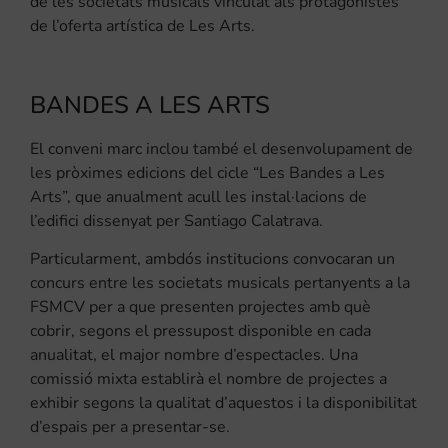
de les societats musicals vinculat als protagonistes
de l’oferta artística de Les Arts.
BANDES A LES ARTS
El conveni marc inclou també el desenvolupament de
les pròximes edicions del cicle “Les Bandes a Les
Arts”, que anualment acull les instal·lacions de
l’edifici dissenyat per Santiago Calatrava.
Particularment, ambdós institucions convocaran un
concurs entre les societats musicals pertanyents a la
FSMCV per a que presenten projectes amb què
cobrir, segons el pressupost disponible en cada
anualitat, el major nombre d’espectacles. Una
comissió mixta establirà el nombre de projectes a
exhibir segons la qualitat d’aquestos i la disponibilitat
d’espais per a presentar-se.