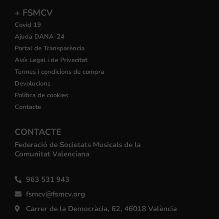
+ FSMCV
Covid 19
Ajuda DANA-24
Portal de Transparència
Avís Legal i de Privacitat
Termes i condicions de compra
Devolucions
Política de cookies
Contacte
CONTACTE
Federació de Societats Musicals de la
Comunitat Valenciana
963 531 943
fsmcv@fsmcv.org
Carrer de la Democràcia, 62, 46018 València