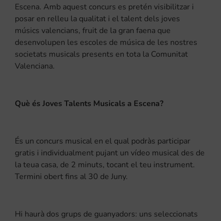
Escena. Amb aquest concurs es pretén visibilitzar i
posar en relleu la qualitat i el talent dels joves
músics valencians, fruit de la gran faena que
desenvolupen les escoles de música de les nostres
societats musicals presents en tota la Comunitat
Valenciana.
Què és Joves Talents Musicals a Escena?
És un concurs musical en el qual podràs participar
gratis i individualment pujant un vídeo musical des de
la teua casa, de 2 minuts, tocant el teu instrument.
Termini obert fins al 30 de Juny.
Hi haurà dos grups de guanyadors: uns seleccionats