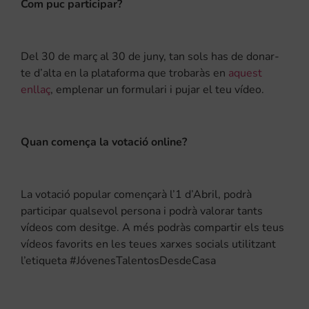
Com puc participar?
Del 30 de març al 30 de juny, tan sols has de donar-
te d’alta en la plataforma que trobaràs en
aquest
enllaç
, emplenar un formulari i pujar el teu vídeo.
Quan comença la votació online?
La votació popular començarà l’1 d’Abril, podrà
participar qualsevol persona i podrà valorar tants
vídeos com desitge. A més podràs compartir els teus
vídeos favorits en les teues xarxes socials utilitzant
l’etiqueta #JóvenesTalentosDesdeCasa