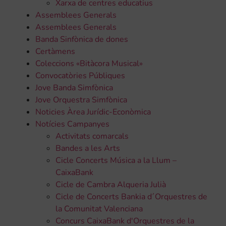
Xarxa de centres educatius
Assemblees Generals
Assemblees Generals
Banda Sinfònica de dones
Certàmens
Coleccions «Bitàcora Musical»
Convocatòries Públiques
Jove Banda Simfònica
Jove Orquestra Simfònica
Noticies Àrea Jurídic-Econòmica
Notícies Campanyes
Activitats comarcals
Bandes a les Arts
Cicle Concerts Música a la Llum –
CaixaBank
Cicle de Cambra Alqueria Julià
Cicle de Concerts Bankia d´Orquestres de
la Comunitat Valenciana
Concurs CaixaBank d'Orquestres de la