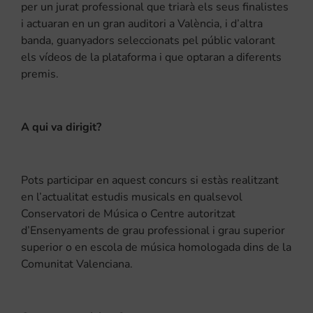
per un jurat professional que triarà els seus finalistes
i actuaran en un gran auditori a València, i d’altra
banda, guanyadors seleccionats pel públic valorant
els vídeos de la plataforma i que optaran a diferents
premis.
A qui va dirigit?
Pots participar en aquest concurs si estàs realitzant
en l’actualitat estudis musicals en qualsevol
Conservatori de Música o Centre autoritzat
d’Ensenyaments de grau professional i grau superior
superior o en escola de música homologada dins de la
Comunitat Valenciana.