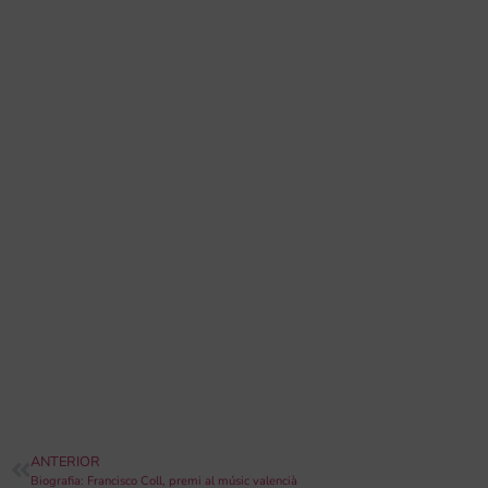
ANTERIOR
Biografia: Francisco Coll, premi al músic valencià