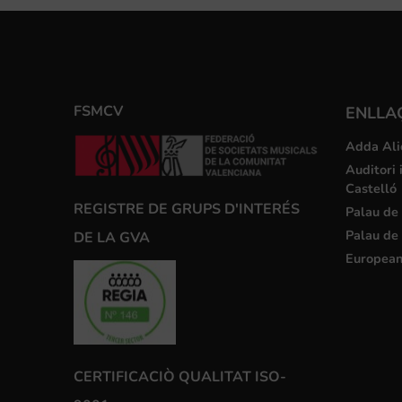
FSMCV
ENLLA
Adda Ali
Auditori 
Castelló
REGISTRE DE GRUPS D'INTERÉS
Palau de 
Palau de 
DE LA GVA
European
CERTIFICACIÒ QUALITAT ISO-