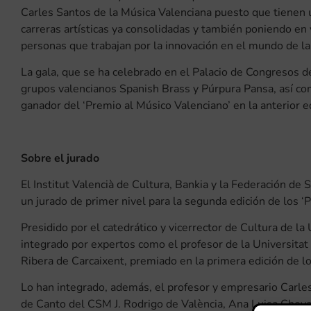
Carles Santos de la Música Valenciana puesto que tienen 
carreras artísticas ya consolidadas y también poniendo en 
personas que trabajan por la innovación en el mundo de la
La gala, que se ha celebrado en el Palacio de Congresos de
grupos valencianos Spanish Brass y Púrpura Pansa, así co
ganador del ‘Premio al Músico Valenciano’ en la anterior e
Sobre el jurado
El Institut Valencià de Cultura, Bankia y la Federación d
un jurado de primer nivel para la segunda edición de los 
Presidido por el catedrático y vicerrector de Cultura de la
integrado por expertos como el profesor de la Universitat 
Ribera de Carcaixent, premiado en la primera edición de l
Lo han integrado, además, el profesor y empresario Carles
de Canto del CSM J. Rodrigo de València, Ana Luisa Chova;