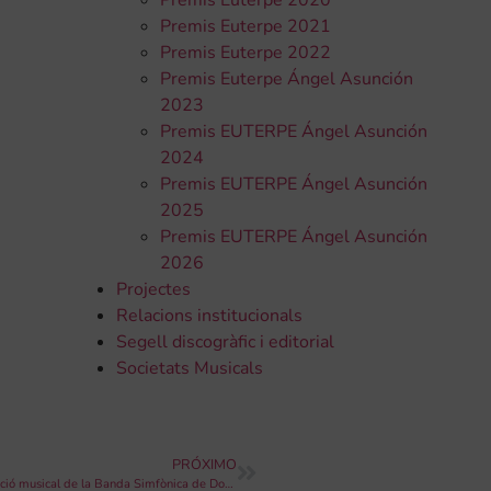
Premis Euterpe 2020
Premis Euterpe 2021
Premis Euterpe 2022
Premis Euterpe Ángel Asunción
2023
Premis EUTERPE Ángel Asunción
2024
Premis EUTERPE Ángel Asunción
2025
Premis EUTERPE Ángel Asunción
2026
Projectes
Relacions institucionals
Segell discogràfic i editorial
Societats Musicals
PRÓXIMO
La FSMCV obri el termini per a presentar candidatures a la direcció musical de la Banda Simfònica de Dones