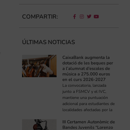
COMPARTIR:
ÚLTIMAS NOTICIAS
e
CaixaBank augmenta la
dotació de les beques per
a l’alumnat d’escoles de
música a 275.000 euros
en el curs 2026-2027
La convocatoria, lanzada
junto a FSMCV y el IVC,
mantiene una puntuación
adicional para estudiantes de
localidades afectadas por la
III Certamen Autonòmic de
Bandes Juvenils “Lorenzo