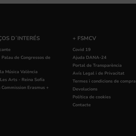
ÇOS D´INTERÉS
+ FSMCV
cante
Covid 19
i Palau de Congressos de
Ajuda DANA-24
Portal de Transparència
la Música València
Avís Legal i de Privacitat
Les Arts - Reina Sofía
Termes i condicions de compra
 Commission Erasmus +
Devolucions
Política de cookies
Contacte