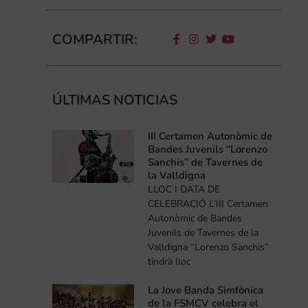
COMPARTIR:
ÚLTIMAS NOTICIAS
III Certamen Autonòmic de
Bandes Juvenils “Lorenzo
Sanchís” de Tavernes de
la Valldigna
LLOC I DATA DE
CELEBRACIÓ L’III Certamen
Autonòmic de Bandes
Juvenils de Tavernes de la
Valldigna “Lorenzo Sanchis”
tindrà lloc
La Jove Banda Simfònica
de la FSMCV celebra el