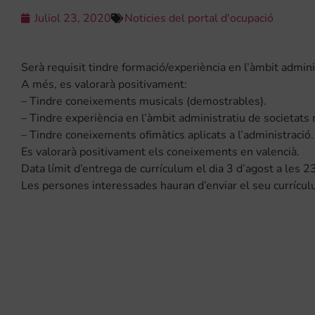
Juliol 23, 2020
Noticies del portal d'ocupació
Serà requisit tindre formació/experiència en l’àmbit admini
A més, es valorarà positivament:
– Tindre coneixements musicals (demostrables).
– Tindre experiència en l’àmbit administratiu de societats 
– Tindre coneixements ofimàtics aplicats a l’administració.
Es valorarà positivament els coneixements en valencià.
Data límit d’entrega de currículum el dia 3 d’agost a les 2
Les persones interessades hauran d’enviar el seu currícul