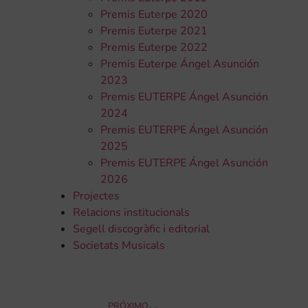
Premis Euterpe 2020
Premis Euterpe 2021
Premis Euterpe 2022
Premis Euterpe Ángel Asunción
2023
Premis EUTERPE Ángel Asunción
2024
Premis EUTERPE Ángel Asunción
2025
Premis EUTERPE Ángel Asunción
2026
Projectes
Relacions institucionals
Segell discogràfic i editorial
Societats Musicals
PRÓXIMO