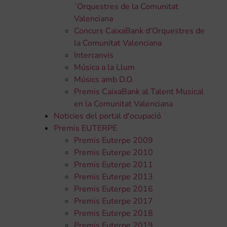
´Orquestres de la Comunitat
Valenciana
Concurs CaixaBank d'Orquestres de
la Comunitat Valenciana
Intercanvis
Música a la Llum
Músics amb D.O.
Premis CaixaBank al Talent Musical
en la Comunitat Valenciana
Noticies del portal d'ocupació
Premis EUTERPE
Premis Euterpe 2009
Premis Euterpe 2010
Premis Euterpe 2011
Premis Euterpe 2013
Premis Euterpe 2016
Premis Euterpe 2017
Premis Euterpe 2018
Premis Euterpe 2019