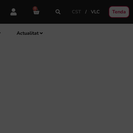
0
CST
VLC
Tenda
Actualitat
NAL ADMINISTRATIU