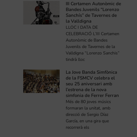
III Certamen Autonòmic de
Bandes Juvenils “Lorenzo
Sanchís” de Tavernes de
la Valldigna
LLOC I DATA DE
CELEBRACIÓ L’III Certamen
Autonòmic de Bandes
Juvenils de Tavernes de la
Valldigna “Lorenzo Sanchis”
tindrà lloc
La Jove Banda Simfònica
de la FSMCV celebra el
seu 25 aniversari amb
l’estrena de la nova
simfonia de Ferrer Ferran
Més de 80 joves músics
formaran la unitat, amb
direcció de Sergio Díaz
García, en una gira que
recorrerà els