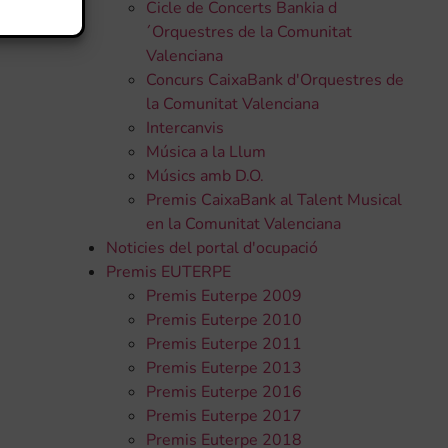
Cicle de Concerts Bankia d
´Orquestres de la Comunitat
Valenciana
Concurs CaixaBank d'Orquestres de
la Comunitat Valenciana
Intercanvis
Música a la Llum
Músics amb D.O.
Premis CaixaBank al Talent Musical
en la Comunitat Valenciana
Noticies del portal d'ocupació
Premis EUTERPE
Premis Euterpe 2009
Premis Euterpe 2010
Premis Euterpe 2011
Premis Euterpe 2013
Premis Euterpe 2016
Premis Euterpe 2017
Premis Euterpe 2018