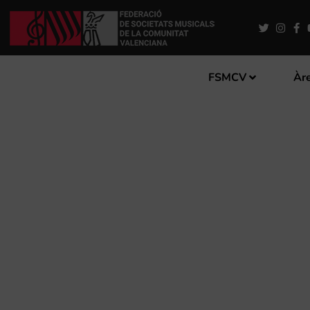
FSMCV
Àre
ACONSEGUEIX EL TRETZÉ D
MUSICALS DE LA COMUNIT
AMB EL DIARI LEVANTE-E