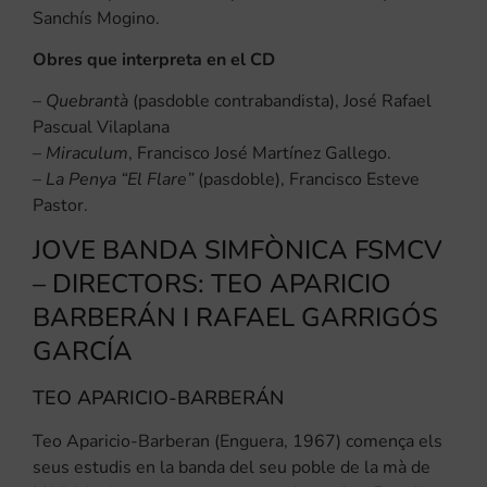
Sanchís Mogino.
Obres que interpreta en el CD
–
Quebrantà
(pasdoble contrabandista), José Rafael
Pascual Vilaplana
–
Miraculum
, Francisco José Martínez Gallego.
–
La Penya “El Flare”
(pasdoble), Francisco Esteve
Pastor.
JOVE BANDA SIMFÒNICA FSMCV
– DIRECTORS: TEO APARICIO
BARBERÁN I RAFAEL GARRIGÓS
GARCÍA
TEO APARICIO-BARBERÁN
Teo Aparicio-Barberan (Enguera, 1967) comença els
seus estudis en la banda del seu poble de la mà de