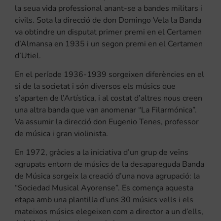
la seua vida professional anant-se a bandes militars i
civils. Sota la direcció de don Domingo Vela la Banda
va obtindre un disputat primer premi en el Certamen
d’Almansa en 1935 i un segon premi en el Certamen
d’Utiel.
En el període 1936-1939 sorgeixen diferències en el
si de la societat i són diversos els músics que
s’aparten de l’Artística, i al costat d’altres nous creen
una altra banda que van anomenar “La Filarmónica”.
Va assumir la direcció don Eugenio Tenes, professor
de música i gran violinista.
En 1972, gràcies a la iniciativa d’un grup de veïns
agrupats entorn de músics de la desapareguda Banda
de Música sorgeix la creació d’una nova agrupació: la
“Sociedad Musical Ayorense”. Es comença aquesta
etapa amb una plantilla d’uns 30 músics vells i els
mateixos músics elegeixen com a director a un d’ells,