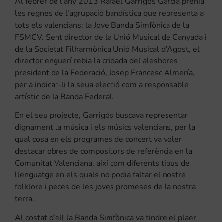
Al febrer de l’any 2013 Rafael Garrigós García prenia
les regnes de l’agrupació bandística que representa a
tots els valencians: la Jove Banda Simfònica de la
FSMCV. Sent director de la Unió Musical de Canyada i
de la Societat Filharmònica Unió Musical d’Agost, el
director enguerí rebia la cridada del aleshores
president de la Federació, Josep Francesc Almería,
per a indicar-li la seua elecció com a responsable
artístic de la Banda Federal.
En el seu projecte, Garrigós buscava representar
dignament la música i els músics valencians, per la
qual cosa en els programes de concert va voler
destacar obres de compositors de referència en la
Comunitat Valenciana, així com diferents tipus de
llenguatge en els quals no podia faltar el nostre
folklore i peces de les joves promeses de la nostra
terra.
Al costat d’ell la Banda Simfònica va tindre el plaer