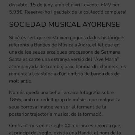
dissabte, 15 de juny, amb el diari Levante-EMV per
5,95€. Reserva-ho i gaudeix de la col·lecció completa!
SOCIEDAD MUSICAL AYORENSE
Si bé és cert que existeixen poques dades històriques
referents a Bandes de Música a Aiora, el fet que en
una de les seues arcaiques processons de Setmana
Santa es cante una estranya versió del “Ave Maria”
acompanyada de trombó, baix, bombardí i clarinets, es
remunta a l’existència d’un embrió de banda des de
molt antic.
Només queda una bella i arcaica fotografia sobre
1855, amb un reduït grup de músics que malgrat la
seua borrosa imatge van ser el ferment de la
posterior trajectòria musical de la formació.
Centrant-nos en el segle XX, encara es recorda que,
al principi del segle, existia una Banda, el nom de la