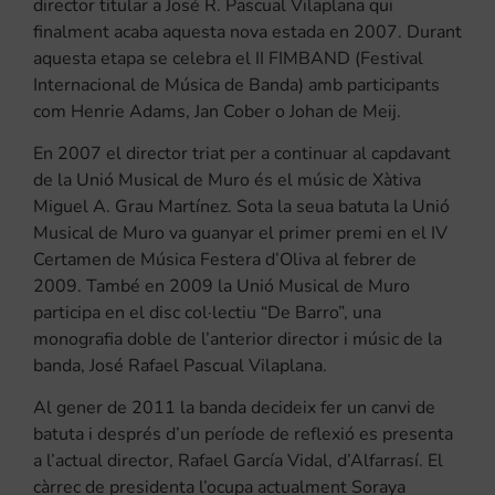
director titular a José R. Pascual Vilaplana qui
finalment acaba aquesta nova estada en 2007. Durant
aquesta etapa se celebra el II FIMBAND (Festival
Internacional de Música de Banda) amb participants
com Henrie Adams, Jan Cober o Johan de Meij.
En 2007 el director triat per a continuar al capdavant
de la Unió Musical de Muro és el músic de Xàtiva
Miguel A. Grau Martínez. Sota la seua batuta la Unió
Musical de Muro va guanyar el primer premi en el IV
Certamen de Música Festera d’Oliva al febrer de
2009. També en 2009 la Unió Musical de Muro
participa en el disc col·lectiu “De Barro”, una
monografia doble de l’anterior director i músic de la
banda, José Rafael Pascual Vilaplana.
Al gener de 2011 la banda decideix fer un canvi de
batuta i després d’un període de reflexió es presenta
a l’actual director, Rafael García Vidal, d’Alfarrasí. El
càrrec de presidenta l’ocupa actualment Soraya