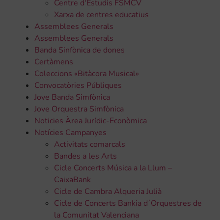
Centre d'Estudis FSMCV
Xarxa de centres educatius
Assemblees Generals
Assemblees Generals
Banda Sinfònica de dones
Certàmens
Coleccions «Bitàcora Musical»
Convocatòries Públiques
Jove Banda Simfònica
Jove Orquestra Simfònica
Noticies Àrea Jurídic-Econòmica
Notícies Campanyes
Activitats comarcals
Bandes a les Arts
Cicle Concerts Música a la Llum –
CaixaBank
Cicle de Cambra Alqueria Julià
Cicle de Concerts Bankia d´Orquestres de
la Comunitat Valenciana