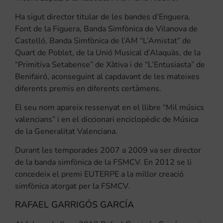
Ha sigut director titular de les bandes d’Enguera,
Font de la Figuera, Banda Simfònica de Vilanova de
Castelló, Banda Simfònica de l’AM “L’Amistat” de
Quart de Poblet, de la Unió Musical d’Alaquàs, de la
“Primitiva Setabense” de Xàtiva i de “L’Entusiasta” de
Benifairó, aconseguint al capdavant de les mateixes
diferents premis en diferents certàmens.
El seu nom apareix ressenyat en el llibre “Mil músics
valencians” i en el diccionari enciclopèdic de Música
de la Generalitat Valenciana.
Durant les temporades 2007 a 2009 va ser director
de la banda simfònica de la FSMCV. En 2012 se li
concedeix el premi EUTERPE a la millor creació
simfònica atorgat per la FSMCV.
RAFAEL GARRIGÓS GARCÍA