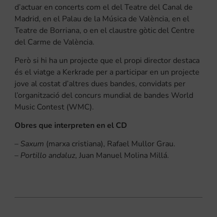
d’actuar en concerts com el del Teatre del Canal de
Madrid, en el Palau de la Música de València, en el
Teatre de Borriana, o en el claustre gòtic del Centre
del Carme de València.
Però si hi ha un projecte que el propi director destaca
és el viatge a Kerkrade per a participar en un projecte
jove al costat d’altres dues bandes, convidats per
l’organització del concurs mundial de bandes World
Music Contest (WMC).
Obres que interpreten en el CD
–
Saxum
(marxa cristiana), Rafael Mullor Grau.
–
Portillo andaluz
, Juan Manuel Molina Millá.