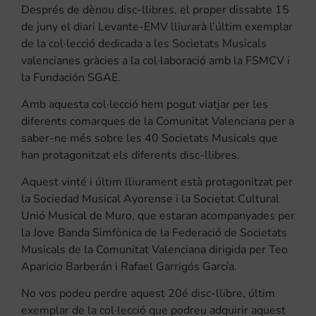
Després de dènou disc-llibres, el proper dissabte 15
de juny el diari Levante-EMV lliurarà l’últim exemplar
de la col·lecció dedicada a les Societats Musicals
valencianes gràcies a la col·laboració amb la FSMCV i
la Fundación SGAE.
Amb aquesta col·lecció hem pogut viatjar per les
diferents comarques de la Comunitat Valenciana per a
saber-ne més sobre les 40 Societats Musicals que
han protagonitzat els diferents disc-llibres.
Aquest vinté i últim lliurament està protagonitzat per
la Sociedad Musical Ayorense i la Societat Cultural
Unió Musical de Muro, que estaran acompanyades per
la Jove Banda Simfònica de la Federació de Societats
Musicals de la Comunitat Valenciana dirigida per Teo
Aparicio Barberán i Rafael Garrigós García.
No vos podeu perdre aquest 20é disc-llibre, últim
exemplar de la col·lecció que podreu adquirir aquest