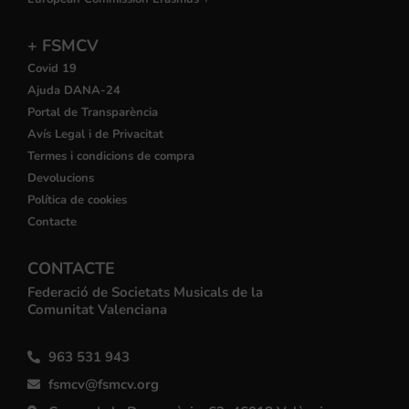
+ FSMCV
Covid 19
Ajuda DANA-24
Portal de Transparència
Avís Legal i de Privacitat
Termes i condicions de compra
Devolucions
Política de cookies
Contacte
CONTACTE
Federació de Societats Musicals de la
Comunitat Valenciana
963 531 943
fsmcv@fsmcv.org