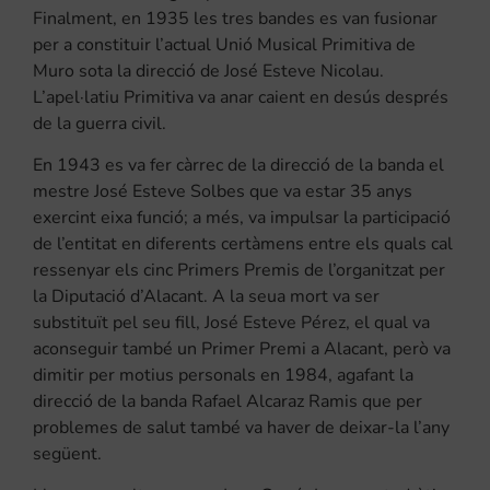
Finalment, en 1935 les tres bandes es van fusionar
per a constituir l’actual Unió Musical Primitiva de
Muro sota la direcció de José Esteve Nicolau.
L’apel·latiu Primitiva va anar caient en desús després
de la guerra civil.
En 1943 es va fer càrrec de la direcció de la banda el
mestre José Esteve Solbes que va estar 35 anys
exercint eixa funció; a més, va impulsar la participació
de l’entitat en diferents certàmens entre els quals cal
ressenyar els cinc Primers Premis de l’organitzat per
la Diputació d’Alacant. A la seua mort va ser
substituït pel seu fill, José Esteve Pérez, el qual va
aconseguir també un Primer Premi a Alacant, però va
dimitir per motius personals en 1984, agafant la
direcció de la banda Rafael Alcaraz Ramis que per
problemes de salut també va haver de deixar-la l’any
següent.