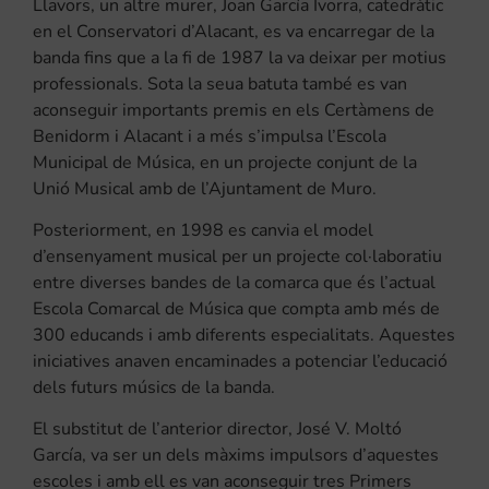
Llavors, un altre murer, Joan García Ivorra, catedràtic
en el Conservatori d’Alacant, es va encarregar de la
banda fins que a la fi de 1987 la va deixar per motius
professionals. Sota la seua batuta també es van
aconseguir importants premis en els Certàmens de
Benidorm i Alacant i a més s’impulsa l’Escola
Municipal de Música, en un projecte conjunt de la
Unió Musical amb de l’Ajuntament de Muro.
Posteriorment, en 1998 es canvia el model
d’ensenyament musical per un projecte col·laboratiu
entre diverses bandes de la comarca que és l’actual
Escola Comarcal de Música que compta amb més de
300 educands i amb diferents especialitats. Aquestes
iniciatives anaven encaminades a potenciar l’educació
dels futurs músics de la banda.
El substitut de l’anterior director, José V. Moltó
García, va ser un dels màxims impulsors d’aquestes
escoles i amb ell es van aconseguir tres Primers