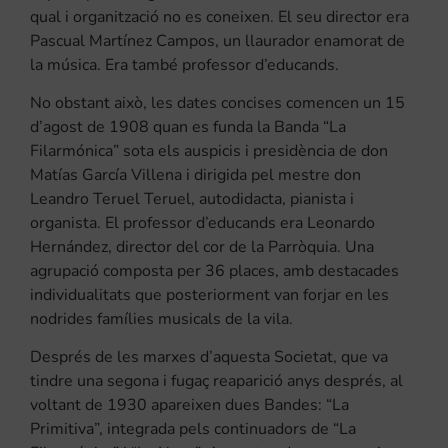
qual i organització no es coneixen. El seu director era
Pascual Martínez Campos, un llaurador enamorat de
la música. Era també professor d’educands.
No obstant això, les dates concises comencen un 15
d’agost de 1908 quan es funda la Banda “La
Filarmónica” sota els auspicis i presidència de don
Matías García Villena i dirigida pel mestre don
Leandro Teruel Teruel, autodidacta, pianista i
organista. El professor d’educands era Leonardo
Hernández, director del cor de la Parròquia. Una
agrupació composta per 36 places, amb destacades
individualitats que posteriorment van forjar en les
nodrides famílies musicals de la vila.
Després de les marxes d’aquesta Societat, que va
tindre una segona i fugaç reaparició anys després, al
voltant de 1930 apareixen dues Bandes: “La
Primitiva”, integrada pels continuadors de “La