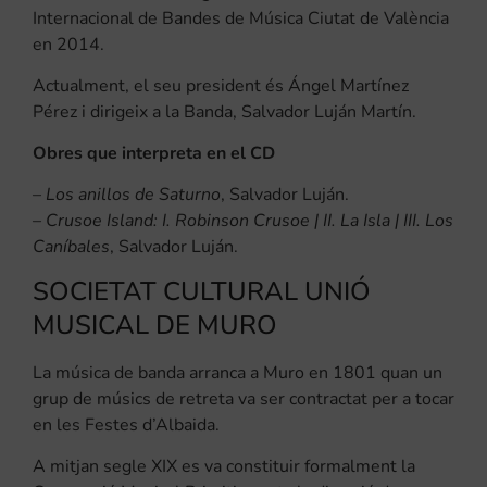
Internacional de Bandes de Música Ciutat de València
en 2014.
Actualment, el seu president és Ángel Martínez
Pérez i dirigeix a la Banda, Salvador Luján Martín.
Obres que interpreta en el CD
–
Los anillos de Saturno
, Salvador Luján.
–
Crusoe Island: I. Robinson Crusoe | II. La Isla | III. Los
Caníbales
, Salvador Luján.
SOCIETAT CULTURAL UNIÓ
MUSICAL DE MURO
La música de banda arranca a Muro en 1801 quan un
grup de músics de retreta va ser contractat per a tocar
en les Festes d’Albaida.
A mitjan segle XIX es va constituir formalment la