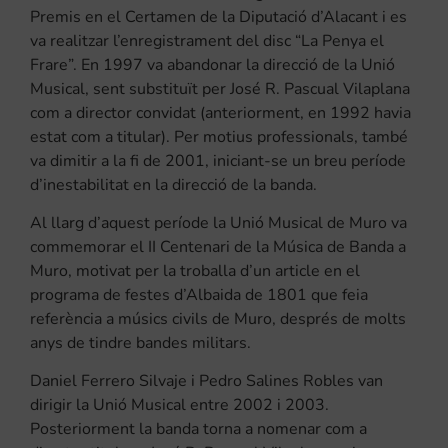
Premis en el Certamen de la Diputació d’Alacant i es
va realitzar l’enregistrament del disc “La Penya el
Frare”. En 1997 va abandonar la direcció de la Unió
Musical, sent substituït per José R. Pascual Vilaplana
com a director convidat (anteriorment, en 1992 havia
estat com a titular). Per motius professionals, també
va dimitir a la fi de 2001, iniciant-se un breu període
d’inestabilitat en la direcció de la banda.
Al llarg d’aquest període la Unió Musical de Muro va
commemorar el II Centenari de la Música de Banda a
Muro, motivat per la troballa d’un article en el
programa de festes d’Albaida de 1801 que feia
referència a músics civils de Muro, després de molts
anys de tindre bandes militars.
Daniel Ferrero Silvaje i Pedro Salines Robles van
dirigir la Unió Musical entre 2002 i 2003.
Posteriorment la banda torna a nomenar com a