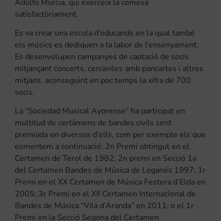
Adolfo Murcia, qui exerceix la comesa
satisfactòriament.
Es va crear una escola d’educands en la qual també
els músics es dediquen a la labor de l’ensenyament.
Es desenvolupen campanyes de captació de socis
mitjançant concerts, cercaviles amb pancartes i altres
mitjans, aconseguint en poc temps la xifra de 700
socis.
La “Sociedad Musical Ayorense” ha participat en
multitud de certàmens de bandes civils sent
premiada en diversos d’ells, com per exemple els que
esmentem a continuació: 2n Premi obtingut en el
Certamen de Terol de 1982; 2n premi en Secció 1a
del Certamen Bandes de Música de Leganés 1997; 1r
Premi en el XX Certamen de Música Festera d’Elda en
2005; 3r Premi en el XII Certamen Internacional de
Bandes de Música “Vila d’Aranda” en 2011; o el 1r
Premi en la Secció Segona del Certamen