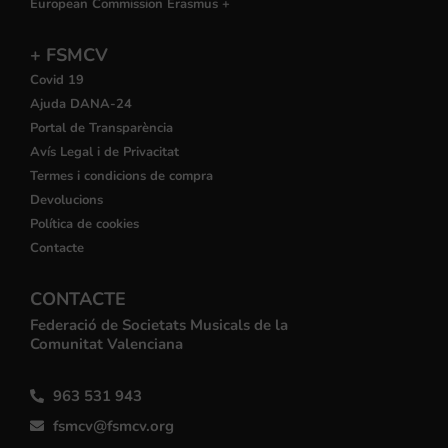
European Commission Erasmus +
+ FSMCV
Covid 19
Ajuda DANA-24
Portal de Transparència
Avís Legal i de Privacitat
Termes i condicions de compra
Devolucions
Política de cookies
Contacte
CONTACTE
Federació de Societats Musicals de la
Comunitat Valenciana
963 531 943
fsmcv@fsmcv.org