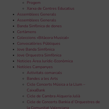
Progem
Xarxa de Centres Educatius
Assemblees Generals
Assemblees Generals
Banda Sinfònica de dones
Certàmens
Coleccions «Bitàcora Musical»
Convocatòries Públiques
Jove Banda Simfònica
Jove Orquestra Simfònica
Noticies Àrea Jurídic-Econòmica
Notícies Campanyes
Activitats comarcals
Bandes a les Arts
Cicle Concerts Música a la Llum –
CaixaBank
Cicle de Cambra Alqueria Julià
Cicle de Concerts Bankia d´Orquestres de
la Comunitat Valenciana