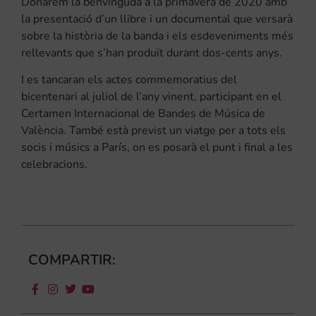
Donarem la benvinguda a la primavera de 2020 amb
la presentació d’un llibre i un documental que versarà
sobre la història de la banda i els esdeveniments més
rellevants que s’han produït durant dos-cents anys.
I es tancaran els actes commemoratius del
bicentenari al juliol de l’any vinent, participant en el
Certamen Internacional de Bandes de Música de
València. També està previst un viatge per a tots els
socis i músics a París, on es posarà el punt i final a les
celebracions.
COMPARTIR: