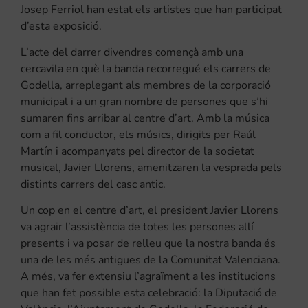
Josep Ferriol han estat els artistes que han participat
d’esta exposició.
L’acte del darrer divendres començà amb una
cercavila en què la banda recorregué els carrers de
Godella, arreplegant als membres de la corporació
municipal i a un gran nombre de persones que s’hi
sumaren fins arribar al centre d’art. Amb la música
com a fil conductor, els músics, dirigits per Raúl
Martín i acompanyats pel director de la societat
musical, Javier Llorens, amenitzaren la vesprada pels
distints carrers del casc antic.
Un cop en el centre d’art, el president Javier Llorens
va agrair l’assistència de totes les persones allí
presents i va posar de relleu que la nostra banda és
una de les més antigues de la Comunitat Valenciana.
A més, va fer extensiu l’agraïment a les institucions
que han fet possible esta celebració: la Diputació de