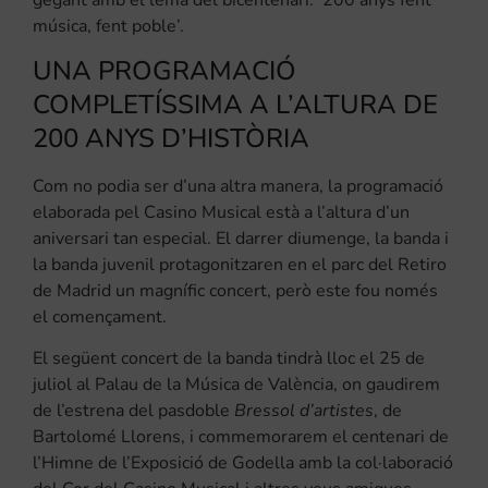
música, fent poble’.
UNA PROGRAMACIÓ
COMPLETÍSSIMA A L’ALTURA DE
200 ANYS D’HISTÒRIA
Com no podia ser d’una altra manera, la programació
elaborada pel Casino Musical està a l’altura d’un
aniversari tan especial. El darrer diumenge, la banda i
la banda juvenil protagonitzaren en el parc del Retiro
de Madrid un magnífic concert, però este fou només
el començament.
El següent concert de la banda tindrà lloc el 25 de
juliol al Palau de la Música de València, on gaudirem
de l’estrena del pasdoble
Bressol d’artistes
, de
Bartolomé Llorens, i commemorarem el centenari de
l’Himne de l’Exposició de Godella amb la col·laboració