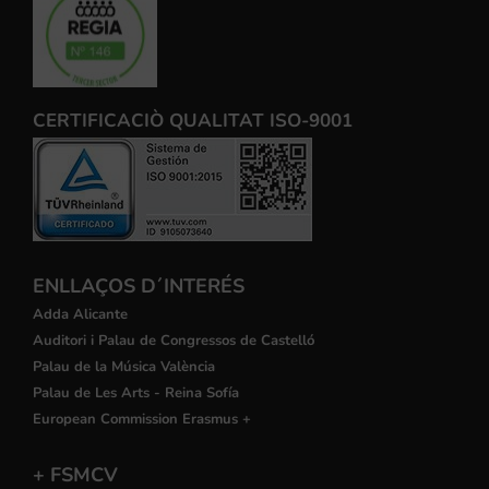
CERTIFICACIÒ QUALITAT ISO-9001
ENLLAÇOS D´INTERÉS
Adda Alicante
Auditori i Palau de Congressos de Castelló
Palau de la Música València
Palau de Les Arts - Reina Sofía
European Commission Erasmus +
+ FSMCV