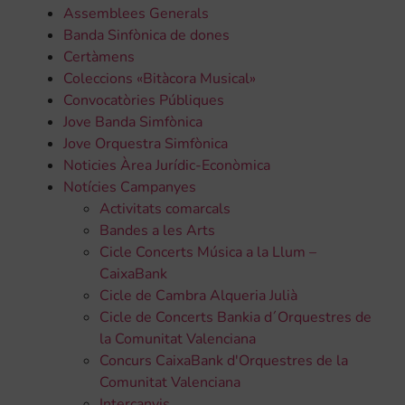
Assemblees Generals
Banda Sinfònica de dones
Certàmens
Coleccions «Bitàcora Musical»
Convocatòries Públiques
Jove Banda Simfònica
Jove Orquestra Simfònica
Noticies Àrea Jurídic-Econòmica
Notícies Campanyes
Activitats comarcals
Bandes a les Arts
Cicle Concerts Música a la Llum –
CaixaBank
Cicle de Cambra Alqueria Julià
Cicle de Concerts Bankia d´Orquestres de
la Comunitat Valenciana
Concurs CaixaBank d'Orquestres de la
Comunitat Valenciana
Intercanvis