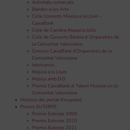
Activitats comarcals
Bandes a les Arts
Cicle Concerts Música a la Llum –
CaixaBank
Cicle de Cambra Alqueria Julià
Cicle de Concerts Bankia d´Orquestres de
la Comunitat Valenciana
Concurs CaixaBank d'Orquestres de la
Comunitat Valenciana
Intercanvis
Música a la Llum
Músics amb D.O.
Premis CaixaBank al Talent Musical en la
Comunitat Valenciana
Noticies del portal d'ocupació
Premis EUTERPE
Premis Euterpe 2009
Premis Euterpe 2010
Premis Euterpe 2011