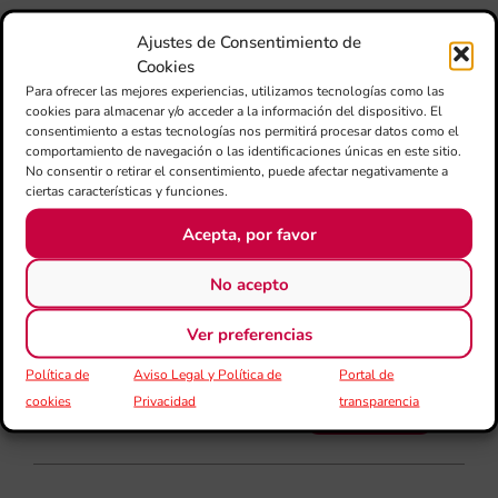
80 
mú
Ajustes de Consentimiento de
fo
Cookies
la 
Para ofrecer las mejores experiencias, utilizamos tecnologías como las
am
cookies para almacenar y/o acceder a la información del dispositivo. El
dir
consentimiento a estas tecnologías nos permitirá procesar datos como el
de 
comportamiento de navegación o las identificaciones únicas en este sitio.
No consentir o retirar el consentimiento, puede afectar negativamente a
Día
ciertas características y funciones.
Gar
una
Acepta, por favor
qu
rec
No acepto
els
Ver preferencias
Política de
Aviso Legal y Política de
Portal de
cookies
Privacidad
transparencia