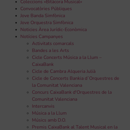
Coleccions «Bitàcora Musical»
Convocatòries Públiques
Jove Banda Simfònica
Jove Orquestra Simfònica
Noticies Àrea Jurídic-Econòmica
Notícies Campanyes
Activitats comarcals
Bandes a les Arts
Cicle Concerts Música a la Llum –
CaixaBank
Cicle de Cambra Alqueria Julià
Cicle de Concerts Bankia d´Orquestres de
la Comunitat Valenciana
Concurs CaixaBank d'Orquestres de la
Comunitat Valenciana
Intercanvis
Música a la Llum
Músics amb D.O.
Premis CaixaBank al Talent Musical en la