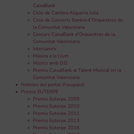
CaixaBank
Cicle de Cambra Alqueria Julià
Cicle de Concerts Bankia d´Orquestres de
la Comunitat Valenciana
Concurs CaixaBank d'Orquestres de la
Comunitat Valenciana
Intercanvis
Música a la Llum
Músics amb D.O.
Premis CaixaBank al Talent Musical en la
Comunitat Valenciana
Noticies del portal d'ocupació
Premis EUTERPE
Premis Euterpe 2009
Premis Euterpe 2010
Premis Euterpe 2011
Premis Euterpe 2013
Premis Euterpe 2016