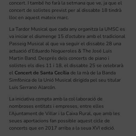
concert. I també ho farà la setmana que ve, ja que el
concert de solistes previst per al dissabte 18 tindrà
lloc en aquest mateix marc.
La Tardor Musical que cada any organitza la UMSC es
va iniciar el diumenge 15 d’octubre amb el tradicional
Passeig Musical al que va seguir el dissabte 28 una
actuació d’Eduardo Nogueroles & The José Luis
Martin Band. Després dels concerts de piano i
solistes els dies 11 i 18, el dissabte 25 se celebrarà
el
Concert de Santa Cecília
de la mà de la Banda
Simfònica de la Unió Musical dirigida pel seu titular
Luis Serrano Alarcón.
La iniciativa compta amb la col·laboració de
nombroses entitats i empreses, entre elles
l’Ajuntament de Villar i la Caixa Rural, que amb les
seues aportacions fan possible aquest cicle de
concerts que en 2017 arriba a la seua XVI edició.