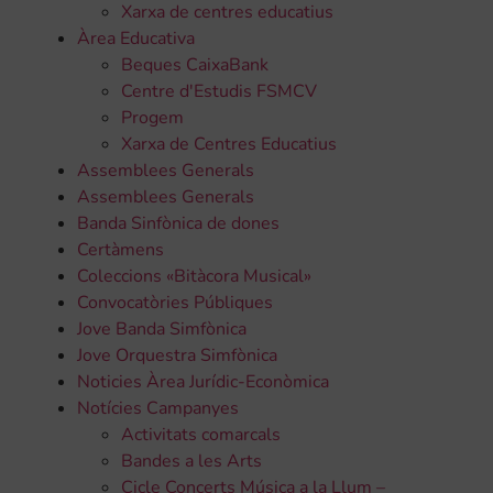
Xarxa de centres educatius
Àrea Educativa
Beques CaixaBank
Centre d'Estudis FSMCV
Progem
Xarxa de Centres Educatius
Assemblees Generals
Assemblees Generals
Banda Sinfònica de dones
Certàmens
Coleccions «Bitàcora Musical»
Convocatòries Públiques
Jove Banda Simfònica
Jove Orquestra Simfònica
Noticies Àrea Jurídic-Econòmica
Notícies Campanyes
Activitats comarcals
Bandes a les Arts
Cicle Concerts Música a la Llum –