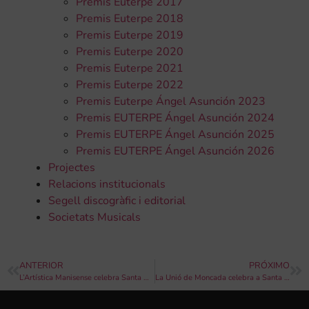
Premis Euterpe 2017
Premis Euterpe 2018
Premis Euterpe 2019
Premis Euterpe 2020
Premis Euterpe 2021
Premis Euterpe 2022
Premis Euterpe Ángel Asunción 2023
Premis EUTERPE Ángel Asunción 2024
Premis EUTERPE Ángel Asunción 2025
Premis EUTERPE Ángel Asunción 2026
Projectes
Relacions institucionals
Segell discogràfic i editorial
Societats Musicals
ANTERIOR
PRÓXIMO
L’Artística Manisense celebra Santa Cecília 2017
La Unió de Moncada celebra a Santa Cecília