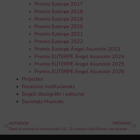
Premis Euterpe 2017
Premis Euterpe 2018
Premis Euterpe 2019
Premis Euterpe 2020
Premis Euterpe 2021
Premis Euterpe 2022
Premis Euterpe Ángel Asunción 2023
Premis EUTERPE Ángel Asunción 2024
Premis EUTERPE Ángel Asunción 2025
Premis EUTERPE Ángel Asunción 2026
Projectes
Relacions institucionals
Segell discogràfic i editorial
Societats Musicals
ANTERIOR
PRÓXIMO
Obert el període d’inscripció del 132é Certamen Internacional de bandes de música “Ciutat de València”
El valencià Saül Gómez, nou director de la Jove Banda Simfònica de la FSMCV