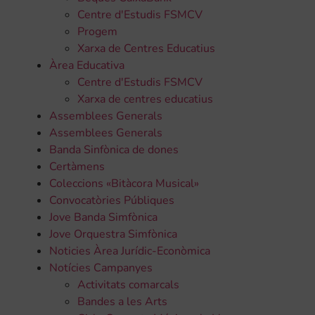
Centre d'Estudis FSMCV
Progem
Xarxa de Centres Educatius
Àrea Educativa
Centre d'Estudis FSMCV
Xarxa de centres educatius
Assemblees Generals
Assemblees Generals
Banda Sinfònica de dones
Certàmens
Coleccions «Bitàcora Musical»
Convocatòries Públiques
Jove Banda Simfònica
Jove Orquestra Simfònica
Noticies Àrea Jurídic-Econòmica
Notícies Campanyes
Activitats comarcals
Bandes a les Arts