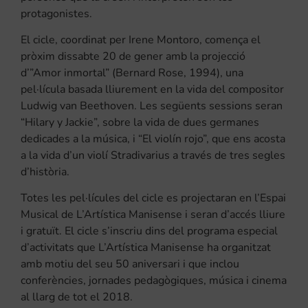
protagonistes.
El cicle, coordinat per Irene Montoro, comença el
pròxim dissabte 20 de gener amb la projecció
d’”Amor inmortal” (Bernard Rose, 1994), una
pel·lícula basada lliurement en la vida del compositor
Ludwig van Beethoven. Les següents sessions seran
“Hilary y Jackie”, sobre la vida de dues germanes
dedicades a la música, i “El violín rojo”, que ens acosta
a la vida d’un violí Stradivarius a través de tres segles
d’història.
Totes les pel·lícules del cicle es projectaran en l’Espai
Musical de L’Artística Manisense i seran d’accés lliure
i gratuït. El cicle s’inscriu dins del programa especial
d’activitats que L’Artística Manisense ha organitzat
amb motiu del seu 50 aniversari i que inclou
conferències, jornades pedagògiques, música i cinema
al llarg de tot el 2018.