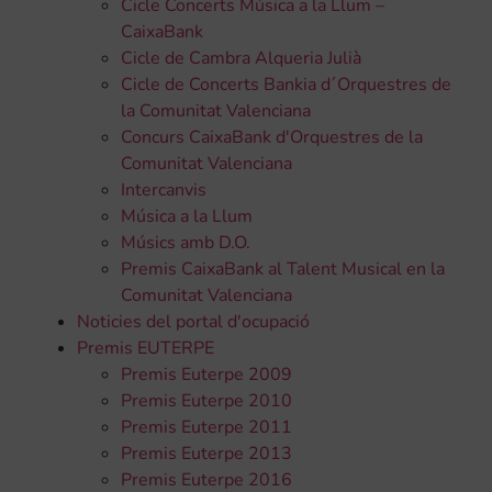
Cicle Concerts Música a la Llum –
CaixaBank
Cicle de Cambra Alqueria Julià
Cicle de Concerts Bankia d´Orquestres de
la Comunitat Valenciana
Concurs CaixaBank d'Orquestres de la
Comunitat Valenciana
Intercanvis
Música a la Llum
Músics amb D.O.
Premis CaixaBank al Talent Musical en la
Comunitat Valenciana
Noticies del portal d'ocupació
Premis EUTERPE
Premis Euterpe 2009
Premis Euterpe 2010
Premis Euterpe 2011
Premis Euterpe 2013
Premis Euterpe 2016