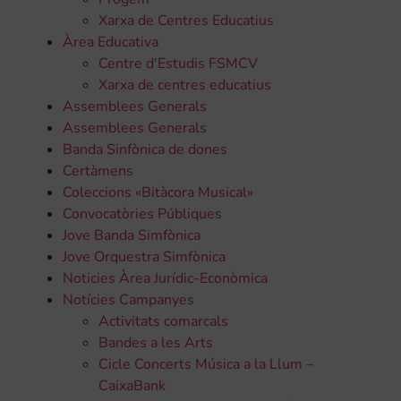
Xarxa de Centres Educatius
Àrea Educativa
Centre d'Estudis FSMCV
Xarxa de centres educatius
Assemblees Generals
Assemblees Generals
Banda Sinfònica de dones
Certàmens
Coleccions «Bitàcora Musical»
Convocatòries Públiques
Jove Banda Simfònica
Jove Orquestra Simfònica
Noticies Àrea Jurídic-Econòmica
Notícies Campanyes
Activitats comarcals
Bandes a les Arts
Cicle Concerts Música a la Llum –
CaixaBank