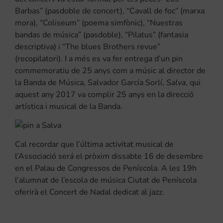
Barbas” (pasdoble de concert), “Cavall de foc” (marxa
mora), “Coliseum” (poema simfònic), “Nuestras
bandas de música” (pasdoble), “Pilatus” (fantasia
descriptiva) i “The blues Brothers revue”
(recopilatori). I a més es va fer entrega d’un pin
commemoratiu de 25 anys com a músic al director de
la Banda de Música, Salvador García Sorlí,
Salva
, qui
aquest any 2017 va complir 25 anys en la direcció
artística i musical de la Banda.
Cal recordar que l’última activitat musical de
l’Associació será el pròxim dissabte 16 de desembre
en el Palau de Congressos de Peníscola. A les 19h
l’alumnat de l’escola de música Ciutat de Peníscola
oferirà el Concert de Nadal dedicat al jazz.