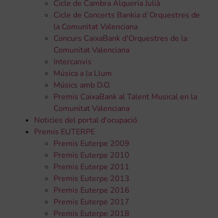
Cicle de Cambra Alqueria Julià
Cicle de Concerts Bankia d´Orquestres de
la Comunitat Valenciana
Concurs CaixaBank d'Orquestres de la
Comunitat Valenciana
Intercanvis
Música a la Llum
Músics amb D.O.
Premis CaixaBank al Talent Musical en la
Comunitat Valenciana
Noticies del portal d'ocupació
Premis EUTERPE
Premis Euterpe 2009
Premis Euterpe 2010
Premis Euterpe 2011
Premis Euterpe 2013
Premis Euterpe 2016
Premis Euterpe 2017
Premis Euterpe 2018