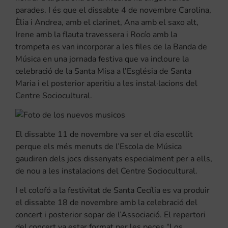
parades. I és que el dissabte 4 de novembre Carolina,
Èlia i Andrea, amb el clarinet, Ana amb el saxo alt,
Irene amb la flauta travessera i Rocío amb la
trompeta es van incorporar a les files de la Banda de
Música en una jornada festiva que va incloure la
celebració de la Santa Misa a l’Església de Santa
Maria i el posterior aperitiu a les instal·lacions del
Centre Sociocultural.
El dissabte 11 de novembre va ser el dia escollit
perque els més menuts de l’Escola de Música
gaudiren dels jocs dissenyats especialment per a ells,
de nou a les instalacions del Centre Sociocultural.
I el colofó a la festivitat de Santa Cecília es va produir
el dissabte 18 de novembre amb la celebració del
concert i posterior sopar de l’Associació. El repertori
del concert va estar format per les peces “Los