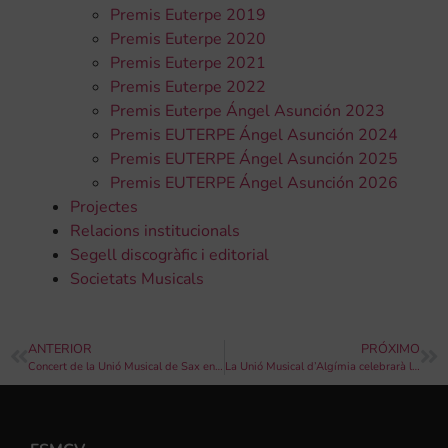
Premis Euterpe 2019
Premis Euterpe 2020
Premis Euterpe 2021
Premis Euterpe 2022
Premis Euterpe Ángel Asunción 2023
Premis EUTERPE Ángel Asunción 2024
Premis EUTERPE Ángel Asunción 2025
Premis EUTERPE Ángel Asunción 2026
Projectes
Relacions institucionals
Segell discogràfic i editorial
Societats Musicals
ANTERIOR
PRÓXIMO
Concert de la Unió Musical de Sax en honor a la patrona dels músics
La Unió Musical d’Algímia celebrarà la festivitat de Santa Cecília el pròxim cap de setmana del 25 i 26 de Novembre