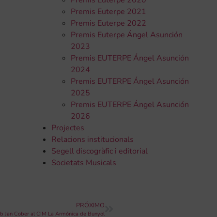
Premis Euterpe 2020
Premis Euterpe 2021
Premis Euterpe 2022
Premis Euterpe Ángel Asunción
2023
Premis EUTERPE Ángel Asunción
2024
Premis EUTERPE Ángel Asunción
2025
Premis EUTERPE Ángel Asunción
2026
Projectes
Relacions institucionals
Segell discogràfic i editorial
Societats Musicals
PRÓXIMO
mb Jan Cober al CIM La Armónica de Bunyol