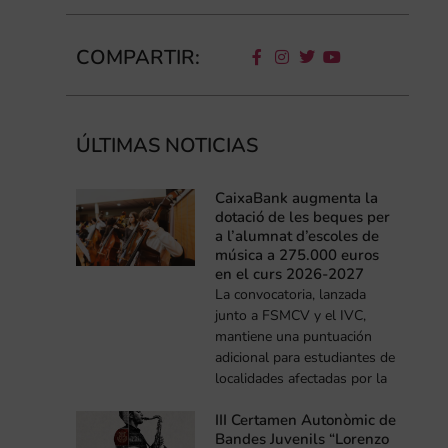
COMPARTIR:
ÚLTIMAS NOTICIAS
CaixaBank augmenta la
dotació de les beques per
a l’alumnat d’escoles de
música a 275.000 euros
en el curs 2026-2027
La convocatoria, lanzada
junto a FSMCV y el IVC,
mantiene una puntuación
adicional para estudiantes de
localidades afectadas por la
III Certamen Autonòmic de
Bandes Juvenils “Lorenzo