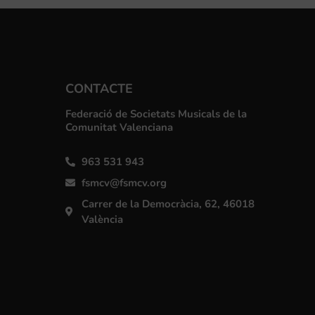
CONTACTE
Federació de Societats Musicals de la
Comunitat Valenciana
963 531 943
fsmcv@fsmcv.org
Carrer de la Democràcia, 62, 46018
València