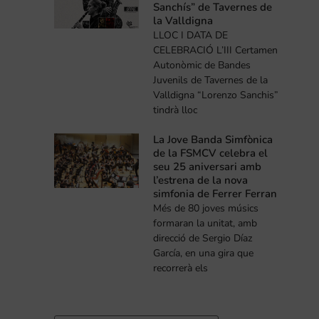
Sanchís” de Tavernes de
la Valldigna
LLOC I DATA DE
CELEBRACIÓ L’III Certamen
Autonòmic de Bandes
Juvenils de Tavernes de la
Valldigna “Lorenzo Sanchis”
tindrà lloc
La Jove Banda Simfònica
de la FSMCV celebra el
seu 25 aniversari amb
l’estrena de la nova
simfonia de Ferrer Ferran
Més de 80 joves músics
formaran la unitat, amb
direcció de Sergio Díaz
García, en una gira que
recorrerà els