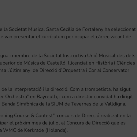
de la Societat Musical Santa Cecília de Fortaleny ha seleccionat
 van presentar el currículum per ocupar el càrrec vacant de
gna i membre de la Societat Instructiva Unió Musical des dels
perior de Música de Castelló, llicenciat en Història i Ciències
rsa l’últim any de Direcció d’Orquestra i Cor al Conservatori
e la interpretació i la direcció. Com a trompetista, ha sigut
Orchestra” en Bayreuth, i com a director convidat ha dirigit
 Banda Simfònica de la SIUM de Tavernes de la Valldigna.
rning Course & Contest”, concurs de Direcció realitzat en la
cipar el pròxim mes de juliol al Concurs de Direcció que es
ica WMC de Kerkrade (Holanda).