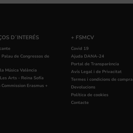
ÇOS D´INTERÉS
+ FSMCV
cante
Covid 19
i Palau de Congressos de
Ajuda DANA-24
Portal de Transparència
la Música València
Avís Legal i de Privacitat
Les Arts - Reina Sofía
Termes i condicions de compra
 Commission Erasmus +
Devolucions
Política de cookies
Contacte