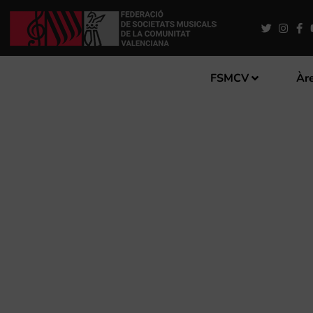
FSMCV
Àre
CARLOS SANCHO CANTUS S
SANTA CECÍLIA DE FORTA