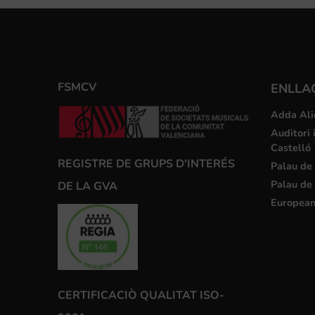
FSMCV
ENLLA
Adda Ali
Auditori 
Castelló
REGISTRE DE GRUPS D'INTERÉS
Palau de 
Palau de 
DE LA GVA
European
CERTIFICACIÒ QUALITAT ISO-