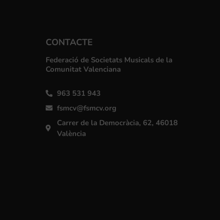
CONTACTE
Federació de Societats Musicals de la
Comunitat Valenciana
963 531 943
fsmcv@fsmcv.org
Carrer de la Democràcia, 62, 46018
València