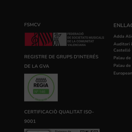
FSMCV
ENLLA
Adda Ali
Auditori 
Castelló
REGISTRE DE GRUPS D'INTERÉS
Palau de 
Palau de 
DE LA GVA
European
CERTIFICACIÒ QUALITAT ISO-
9001