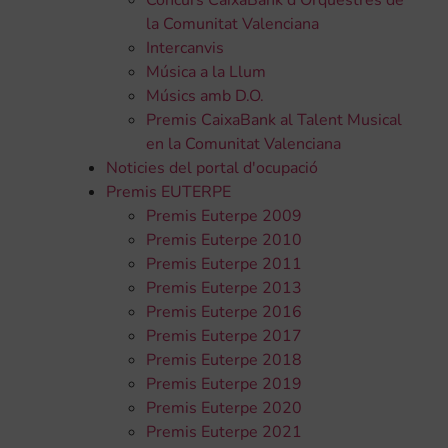
Concurs CaixaBank d'Orquestres de
la Comunitat Valenciana
Intercanvis
Música a la Llum
Músics amb D.O.
Premis CaixaBank al Talent Musical
en la Comunitat Valenciana
Noticies del portal d'ocupació
Premis EUTERPE
Premis Euterpe 2009
Premis Euterpe 2010
Premis Euterpe 2011
Premis Euterpe 2013
Premis Euterpe 2016
Premis Euterpe 2017
Premis Euterpe 2018
Premis Euterpe 2019
Premis Euterpe 2020
Premis Euterpe 2021