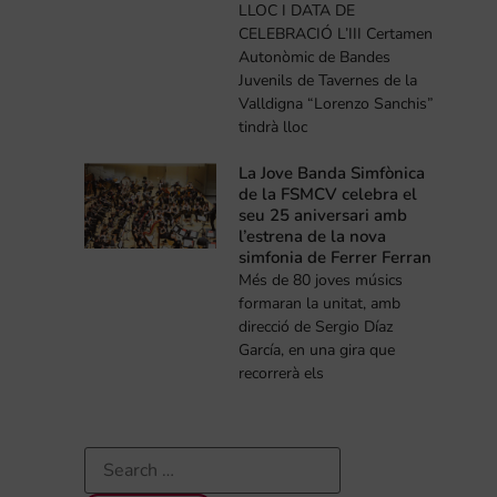
LLOC I DATA DE
CELEBRACIÓ L’III Certamen
Autonòmic de Bandes
Juvenils de Tavernes de la
Valldigna “Lorenzo Sanchis”
tindrà lloc
La Jove Banda Simfònica
de la FSMCV celebra el
seu 25 aniversari amb
l’estrena de la nova
simfonia de Ferrer Ferran
Més de 80 joves músics
formaran la unitat, amb
direcció de Sergio Díaz
García, en una gira que
recorrerà els