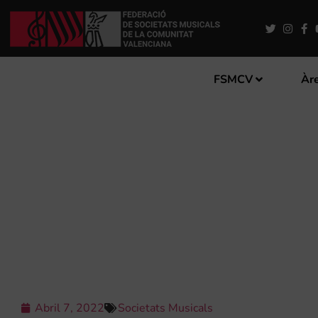
FSMCV
Àre
CONCERT DE SETMANA SA
Abril 7, 2022
Societats Musicals