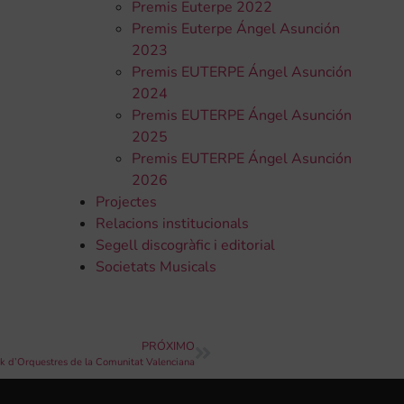
Premis Euterpe 2022
Premis Euterpe Ángel Asunción
2023
Premis EUTERPE Ángel Asunción
2024
Premis EUTERPE Ángel Asunción
2025
Premis EUTERPE Ángel Asunción
2026
Projectes
Relacions institucionals
Segell discogràfic i editorial
Societats Musicals
PRÓXIMO
k d’Orquestres de la Comunitat Valenciana