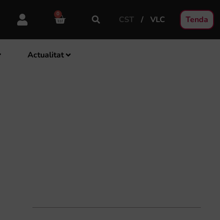
0
CST
VLC
Tenda
Actualitat
CA LIRA SAGUNTINA