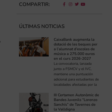
COMPARTIR:
ÚLTIMAS NOTICIAS
CaixaBank augmenta la
a
dotació de les beques per
a l’alumnat d’escoles de
música a 275.000 euros
en el curs 2026-2027
La convocatoria, lanzada
junto a FSMCV y el IVC,
mantiene una puntuación
adicional para estudiantes de
localidades afectadas por la
III Certamen Autonòmic de
Bandes Juvenils “Lorenzo
Sanchís” de Tavernes de
la Valldigna