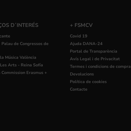
ÇOS D´INTERÉS
+ FSMCV
cante
Covid 19
i Palau de Congressos de
Ajuda DANA-24
Portal de Transparència
la Música València
Avís Legal i de Privacitat
Les Arts - Reina Sofía
Termes i condicions de compra
 Commission Erasmus +
Devolucions
Política de cookies
Contacte