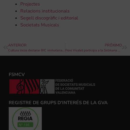
Projectes
Relacions institucionals
Segell discogràfic i editorial
Societats Musicals
ANTERIOR
PRÓXIMO
Cultura incoa declarar BIC immaterial la tradició musical popular de les Societats Musicals de la CV
Pere Vicalet participa a la Setmana de la Creativitat organitzada per Google i The Artian
FSMCV
REGISTRE DE GRUPS D'INTERÉS DE LA GVA