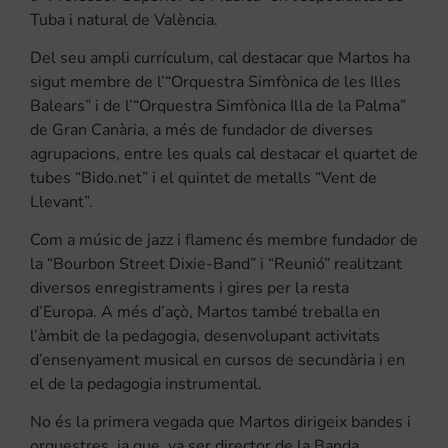
Tuba i natural de València.
Del seu ampli currículum, cal destacar que Martos ha
sigut membre de l’“Orquestra Simfònica de les Illes
Balears” i de l’“Orquestra Simfònica Illa de la Palma”
de Gran Canària, a més de fundador de diverses
agrupacions, entre les quals cal destacar el quartet de
tubes “Bido.net” i el quintet de metalls “Vent de
Llevant”.
Com a músic de jazz i flamenc és membre fundador de
la “Bourbon Street Dixie-Band” i “Reunió” realitzant
diversos enregistraments i gires per la resta
d’Europa. A més d’açò, Martos també treballa en
l’àmbit de la pedagogia, desenvolupant activitats
d’ensenyament musical en cursos de secundària i en
el de la pedagogia instrumental.
No és la primera vegada que Martos dirigeix bandes i
orquestres, ja que, va ser director de la Banda