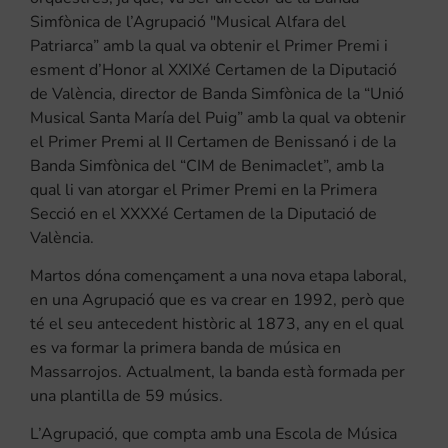
Simfònica de l’Agrupació "Musical Alfara del
Patriarca” amb la qual va obtenir el Primer Premi i
esment d’Honor al XXIXé Certamen de la Diputació
de València, director de Banda Simfònica de la “Unió
Musical Santa María del Puig” amb la qual va obtenir
el Primer Premi al II Certamen de Benissanó i de la
Banda Simfònica del “CIM de Benimaclet”, amb la
qual li van atorgar el Primer Premi en la Primera
Secció en el XXXXé Certamen de la Diputació de
València.
Martos dóna començament a una nova etapa laboral,
en una Agrupació que es va crear en 1992, però que
té el seu antecedent històric al 1873, any en el qual
es va formar la primera banda de música en
Massarrojos. Actualment, la banda està formada per
una plantilla de 59 músics.
L’Agrupació, que compta amb una Escola de Música