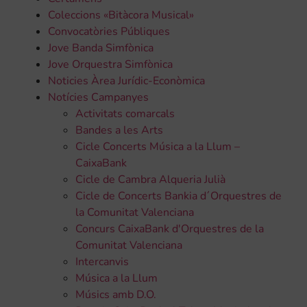
Coleccions «Bitàcora Musical»
Convocatòries Públiques
Jove Banda Simfònica
Jove Orquestra Simfònica
Noticies Àrea Jurídic-Econòmica
Notícies Campanyes
Activitats comarcals
Bandes a les Arts
Cicle Concerts Música a la Llum –
CaixaBank
Cicle de Cambra Alqueria Julià
Cicle de Concerts Bankia d´Orquestres de
la Comunitat Valenciana
Concurs CaixaBank d'Orquestres de la
Comunitat Valenciana
Intercanvis
Música a la Llum
Músics amb D.O.