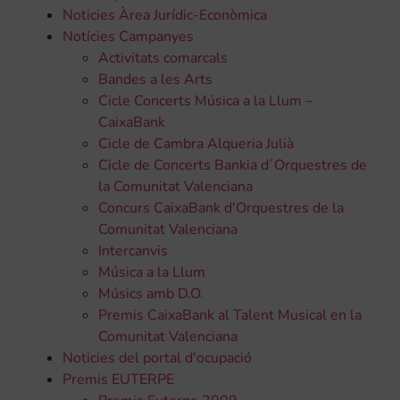
Noticies Àrea Jurídic-Econòmica
Notícies Campanyes
Activitats comarcals
Bandes a les Arts
Cicle Concerts Música a la Llum –
CaixaBank
Cicle de Cambra Alqueria Julià
Cicle de Concerts Bankia d´Orquestres de
la Comunitat Valenciana
Concurs CaixaBank d'Orquestres de la
Comunitat Valenciana
Intercanvis
Música a la Llum
Músics amb D.O.
Premis CaixaBank al Talent Musical en la
Comunitat Valenciana
Noticies del portal d'ocupació
Premis EUTERPE