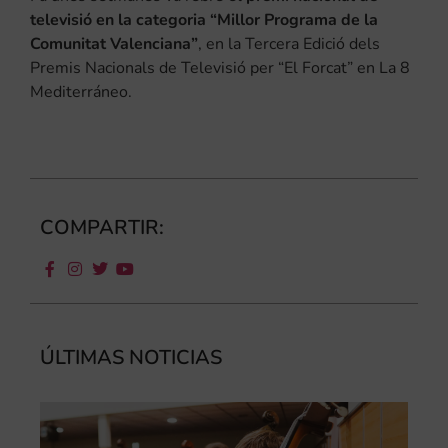
televisió en la categoria “Millor Programa de la
Comunitat Valenciana”
, en la Tercera Edició dels
Premis Nacionals de Televisió per “El Forcat” en La 8
Mediterráneo.
COMPARTIR:
ÚLTIMAS NOTICIAS
Ca
au
do