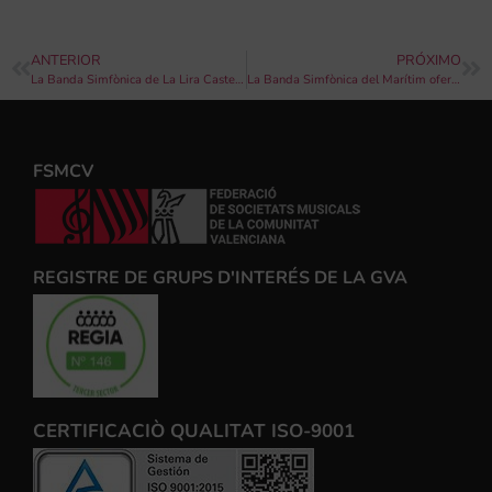
ANTERIOR
PRÓXIMO
La Banda Simfònica de La Lira Castellonera viatja a Corea del Sud
La Banda Simfònica del Marítim oferirà un concert a la platja de les Arenes
FSMCV
REGISTRE DE GRUPS D'INTERÉS DE LA GVA
CERTIFICACIÒ QUALITAT ISO-9001