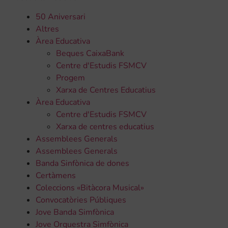
50 Aniversari
Altres
Àrea Educativa
Beques CaixaBank
Centre d'Estudis FSMCV
Progem
Xarxa de Centres Educatius
Àrea Educativa
Centre d'Estudis FSMCV
Xarxa de centres educatius
Assemblees Generals
Assemblees Generals
Banda Sinfònica de dones
Certàmens
Coleccions «Bitàcora Musical»
Convocatòries Públiques
Jove Banda Simfònica
Jove Orquestra Simfònica