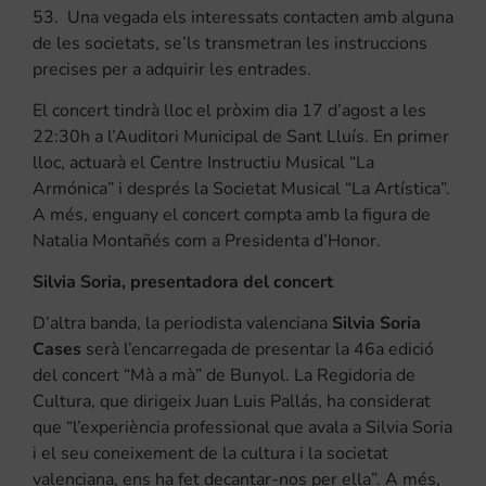
53. Una vegada els interessats contacten amb alguna
de les societats, se’ls transmetran les instruccions
precises per a adquirir les entrades.
El concert tindrà lloc el pròxim dia 17 d’agost a les
22:30h a l’Auditori Municipal de Sant Lluís. En primer
lloc, actuarà el Centre Instructiu Musical “La
Armónica” i després la Societat Musical “La Artística”.
A més, enguany el concert compta amb la figura de
Natalia Montañés com a Presidenta d’Honor.
Silvia Soria, presentadora del concert
D’altra banda, la periodista valenciana
Silvia Soria
Cases
serà l’encarregada de presentar la 46a edició
del concert “Mà a mà” de Bunyol. La Regidoria de
Cultura, que dirigeix Juan Luis Pallás, ha considerat
que “l’experiència professional que avala a Silvia Soria
i el seu coneixement de la cultura i la societat
valenciana, ens ha fet decantar-nos per ella”. A més,