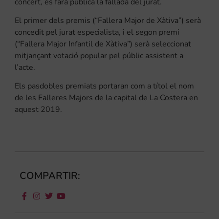
concert, es farà pública la fallada del jurat.
El primer dels premis (“Fallera Major de Xàtiva”) serà
concedit pel jurat especialista, i el segon premi
(“Fallera Major Infantil de Xàtiva”) serà seleccionat
mitjançant votació popular pel públic assistent a
l’acte.
Els pasdobles premiats portaran com a títol el nom
de les Falleres Majors de la capital de La Costera en
aquest 2019.
COMPARTIR: