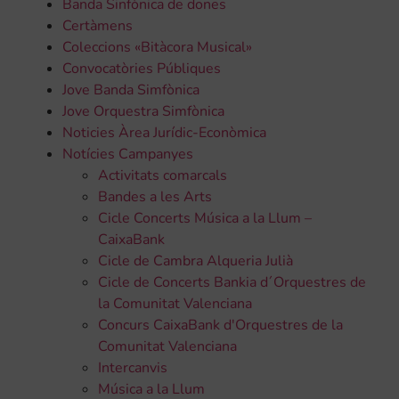
Banda Sinfònica de dones
Certàmens
Coleccions «Bitàcora Musical»
Convocatòries Públiques
Jove Banda Simfònica
Jove Orquestra Simfònica
Noticies Àrea Jurídic-Econòmica
Notícies Campanyes
Activitats comarcals
Bandes a les Arts
Cicle Concerts Música a la Llum –
CaixaBank
Cicle de Cambra Alqueria Julià
Cicle de Concerts Bankia d´Orquestres de
la Comunitat Valenciana
Concurs CaixaBank d'Orquestres de la
Comunitat Valenciana
Intercanvis
Música a la Llum