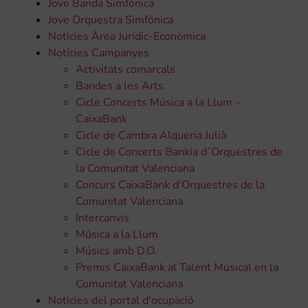
Jove Banda Simfònica
Jove Orquestra Simfònica
Noticies Àrea Jurídic-Econòmica
Notícies Campanyes
Activitats comarcals
Bandes a les Arts
Cicle Concerts Música a la Llum –
CaixaBank
Cicle de Cambra Alqueria Julià
Cicle de Concerts Bankia d´Orquestres de
la Comunitat Valenciana
Concurs CaixaBank d'Orquestres de la
Comunitat Valenciana
Intercanvis
Música a la Llum
Músics amb D.O.
Premis CaixaBank al Talent Musical en la
Comunitat Valenciana
Noticies del portal d'ocupació