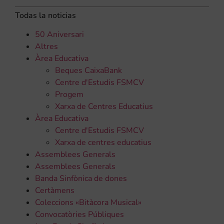
Todas la noticias
50 Aniversari
Altres
Àrea Educativa
Beques CaixaBank
Centre d'Estudis FSMCV
Progem
Xarxa de Centres Educatius
Àrea Educativa
Centre d'Estudis FSMCV
Xarxa de centres educatius
Assemblees Generals
Assemblees Generals
Banda Sinfònica de dones
Certàmens
Coleccions «Bitàcora Musical»
Convocatòries Públiques