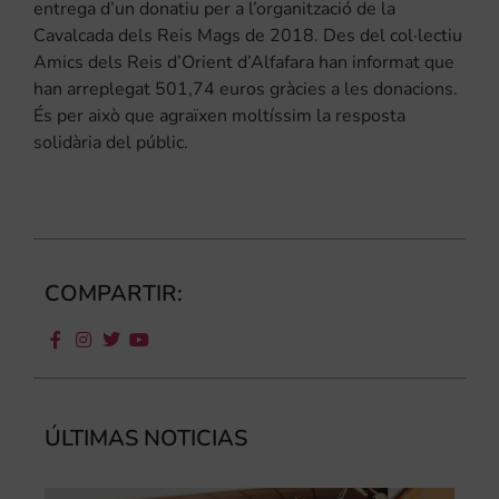
entrega d’un donatiu per a l’organització de la
Cavalcada dels Reis Mags de 2018. Des del col·lectiu
Amics dels Reis d’Orient d’Alfafara han informat que
han arreplegat 501,74 euros gràcies a les donacions.
És per això que agraïxen moltíssim la resposta
solidària del públic.
COMPARTIR:
ÚLTIMAS NOTICIAS
Ca