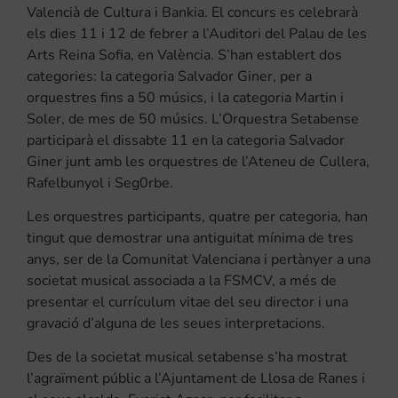
Valencià de Cultura i Bankia. El concurs es celebrarà
els dies 11 i 12 de febrer a l’Auditori del Palau de les
Arts Reina Sofia, en València. S’han establert dos
categories: la categoria Salvador Giner, per a
orquestres fins a 50 músics, i la categoria Martin i
Soler, de mes de 50 músics. L’Orquestra Setabense
participarà el dissabte 11 en la categoria Salvador
Giner junt amb les orquestres de l’Ateneu de Cullera,
Rafelbunyol i Seg0rbe.
Les orquestres participants, quatre per categoria, han
tingut que demostrar una antiguitat mínima de tres
anys, ser de la Comunitat Valenciana i pertànyer a una
societat musical associada a la FSMCV, a més de
presentar el currículum vitae del seu director i una
gravació d’alguna de les seues interpretacions.
Des de la societat musical setabense s’ha mostrat
l’agraïment públic a l’Ajuntament de Llosa de Ranes i