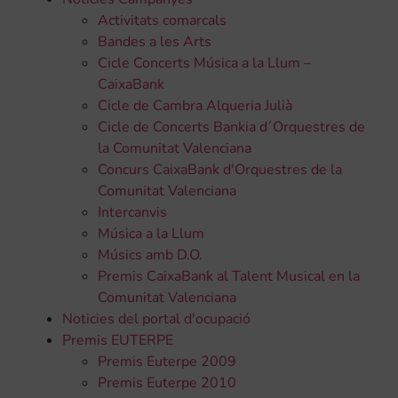
Activitats comarcals
Bandes a les Arts
Cicle Concerts Música a la Llum –
CaixaBank
Cicle de Cambra Alqueria Julià
Cicle de Concerts Bankia d´Orquestres de
la Comunitat Valenciana
Concurs CaixaBank d'Orquestres de la
Comunitat Valenciana
Intercanvis
Música a la Llum
Músics amb D.O.
Premis CaixaBank al Talent Musical en la
Comunitat Valenciana
Noticies del portal d'ocupació
Premis EUTERPE
Premis Euterpe 2009
Premis Euterpe 2010