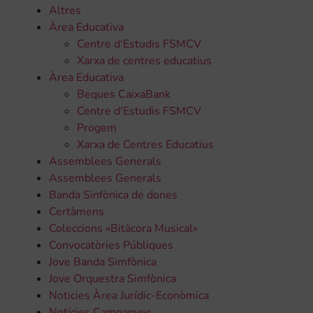
Altres
Àrea Educativa
Centre d'Estudis FSMCV
Xarxa de centres educatius
Àrea Educativa
Beques CaixaBank
Centre d'Estudis FSMCV
Progem
Xarxa de Centres Educatius
Assemblees Generals
Assemblees Generals
Banda Sinfònica de dones
Certàmens
Coleccions «Bitàcora Musical»
Convocatòries Públiques
Jove Banda Simfònica
Jove Orquestra Simfònica
Noticies Àrea Jurídic-Econòmica
Notícies Campanyes