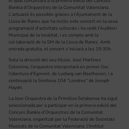
el qual concursarà a la primera edició del Concurs
Bankia d’Orquestres de la Comunitat Valenciana.
L’actuació és possible gràcies a l’Ajuntament de la
Llosa de Ranes que ha inclòs este concert en la seua
programació d’activitats culturals i ha cedit l’Auditori
Municipal de la localitat, i es compta amb la
col·laboració de la SM de la Llosa de Ranes. Amb
entrada gratuïta, el concert s’iniciarà a les 19:30h.
Sota la direcció del seu titular, José Martínez
Colomina, l’orquestra interpretarà en primer lloc
l’obertura d’Egmont, de Ludwig van Beethoven, i a
continuació la Simfonia 104 “Londres” de Joseph
Haydn.
La Jove Orquestra de la Primitiva Setabense ha sigut
seleccionada per a participar en la primera edició del
Concurs Bankia d’Orquestres de la Comunitat
Valenciana, organitzat per la Federació de Societats
Musicals de la Comunitat Valenciana, l’Institut