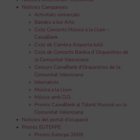
Notícies Campanyes
Activitats comarcals
Bandes a les Arts
Cicle Concerts Música a la Llum –
CaixaBank
Cicle de Cambra Alqueria Julià
Cicle de Concerts Bankia d´Orquestres de
la Comunitat Valenciana
Concurs CaixaBank d'Orquestres de la
Comunitat Valenciana
Intercanvis
Música a la Llum
Músics amb D.O.
Premis CaixaBank al Talent Musical en la
Comunitat Valenciana
Noticies del portal d'ocupació
Premis EUTERPE
Premis Euterpe 2009