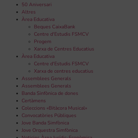
50 Aniversari
Altres
Àrea Educativa
Beques CaixaBank
Centre d'Estudis FSMCV
Progem
Xarxa de Centres Educatius
Àrea Educativa
Centre d'Estudis FSMCV
Xarxa de centres educatius
Assemblees Generals
Assemblees Generals
Banda Sinfònica de dones
Certàmens
Coleccions «Bitàcora Musical»
Convocatòries Públiques
Jove Banda Simfònica
Jove Orquestra Simfònica
Noticies Àrea Jurídic-Econòmica