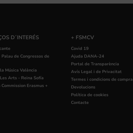
ÇOS D´INTERÉS
+ FSMCV
cante
Covid 19
i Palau de Congressos de
Ajuda DANA-24
Portal de Transparència
la Música València
Avís Legal i de Privacitat
Les Arts - Reina Sofía
Termes i condicions de compra
 Commission Erasmus +
Devolucions
Política de cookies
Contacte