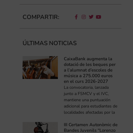
COMPARTIR:
ÚLTIMAS NOTICIAS
CaixaBank augmenta la
dotació de les beques per
a l’alumnat d’escoles de
música a 275.000 euros
en el curs 2026-2027
La convocatoria, lanzada
junto a FSMCV y el IVC,
mantiene una puntuación
adicional para estudiantes de
localidades afectadas por la
III Certamen Autonòmic de
Bandes Juvenils “Lorenzo