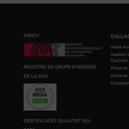
FSMCV
ENLLA
Adda Ali
Auditori 
Castelló
REGISTRE DE GRUPS D'INTERÉS
Palau de 
Palau de 
DE LA GVA
European
CERTIFICACIÒ QUALITAT ISO-