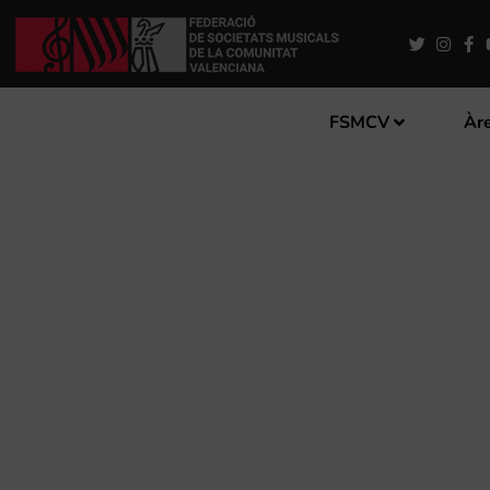
FSMCV
Àre
LA SAM DE PICASSENT TO
MAJORS