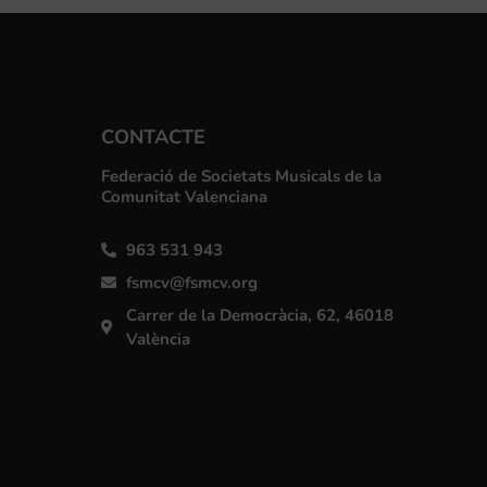
CONTACTE
Federació de Societats Musicals de la
Comunitat Valenciana
963 531 943
fsmcv@fsmcv.org
Carrer de la Democràcia, 62, 46018
València