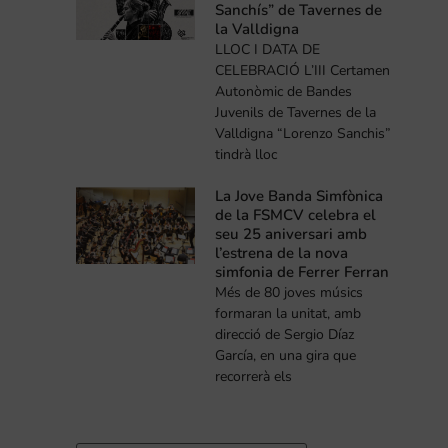
Sanchís” de Tavernes de
la Valldigna
LLOC I DATA DE
CELEBRACIÓ L’III Certamen
Autonòmic de Bandes
Juvenils de Tavernes de la
Valldigna “Lorenzo Sanchis”
tindrà lloc
La Jove Banda Simfònica
de la FSMCV celebra el
seu 25 aniversari amb
l’estrena de la nova
simfonia de Ferrer Ferran
Més de 80 joves músics
formaran la unitat, amb
direcció de Sergio Díaz
García, en una gira que
recorrerà els