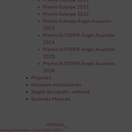
Premis Euterpe 2020
Premis Euterpe 2021
Premis Euterpe 2022
Premis Euterpe Ángel Asunción
2023
Premis EUTERPE Ángel Asunción
2024
Premis EUTERPE Ángel Asunción
2025
Premis EUTERPE Ángel Asunción
2026
Projectes
Relacions institucionals
Segell discogràfic i editorial
Societats Musicals
PRÓXIMO
Innovació Educativa «Ciutat d’Alzira 2017»