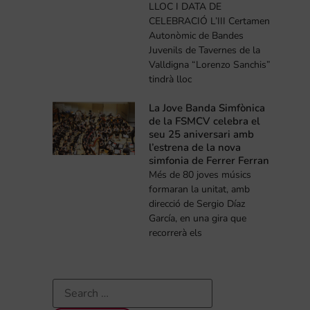
LLOC I DATA DE
CELEBRACIÓ L’III Certamen
Autonòmic de Bandes
Juvenils de Tavernes de la
Valldigna “Lorenzo Sanchis”
tindrà lloc
La Jove Banda Simfònica
de la FSMCV celebra el
seu 25 aniversari amb
l’estrena de la nova
simfonia de Ferrer Ferran
Més de 80 joves músics
formaran la unitat, amb
direcció de Sergio Díaz
García, en una gira que
recorrerà els