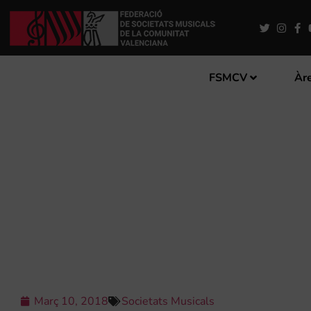
FSMCV
Àre
LES SOCIETATS MUSICALS
Març 10, 2018
Societats Musicals