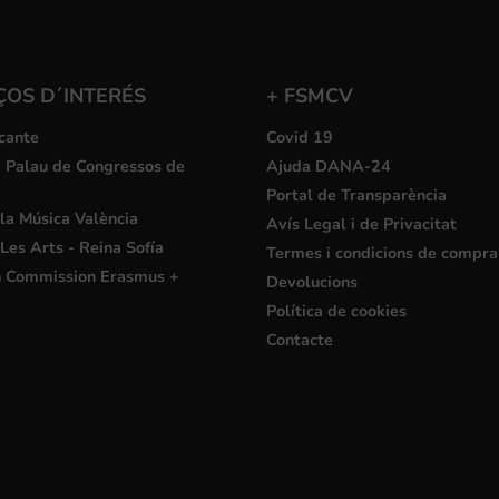
ÇOS D´INTERÉS
+ FSMCV
cante
Covid 19
i Palau de Congressos de
Ajuda DANA-24
Portal de Transparència
la Música València
Avís Legal i de Privacitat
Les Arts - Reina Sofía
Termes i condicions de compra
 Commission Erasmus +
Devolucions
Política de cookies
Contacte