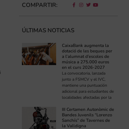
COMPARTIR:
ÚLTIMAS NOTICIAS
CaixaBank augmenta la
dotació de les beques per
a l’alumnat d’escoles de
música a 275.000 euros
en el curs 2026-2027
i
La convocatoria, lanzada
junto a FSMCV y el IVC,
mantiene una puntuación
adicional para estudiantes de
localidades afectadas por la
III Certamen Autonòmic de
Bandes Juvenils “Lorenzo
Sanchís” de Tavernes de
la Valldigna