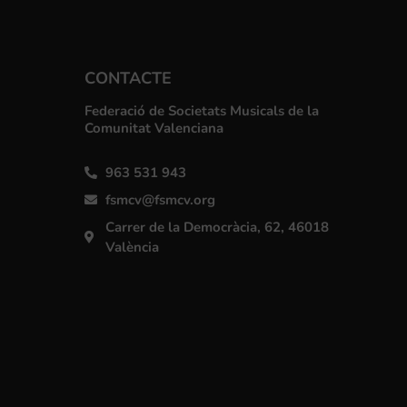
CONTACTE
Federació de Societats Musicals de la
Comunitat Valenciana
963 531 943
fsmcv@fsmcv.org
Carrer de la Democràcia, 62, 46018
València