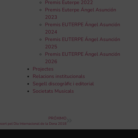
Premis Euterpe 2022
Premis Euterpe Ángel Asunción
2023
Premis EUTERPE Ángel Asunción
2024
Premis EUTERPE Ángel Asunción
2025
Premis EUTERPE Ángel Asunción
2026
Projectes
Relacions institucionals
Segell discogràfic i editorial
Societats Musicals
PRÓXIMO
ncert pel Dia Internacional de la Dona 2018