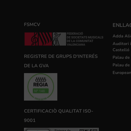
FSMCV
ENLLA
Adda Ali
Auditori 
Castelló
REGISTRE DE GRUPS D'INTERÉS
Palau de 
Palau de 
DE LA GVA
European
CERTIFICACIÒ QUALITAT ISO-
9001