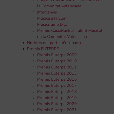
Concurs CaixaBank d'Orquestres de
la Comunitat Valenciana
Intercanvis
Música a la Llum
Músics amb D.O.
Premis CaixaBank al Talent Musical
en la Comunitat Valenciana
Noticies del portal d'ocupació
Premis EUTERPE
Premis Euterpe 2009
Premis Euterpe 2010
Premis Euterpe 2011
Premis Euterpe 2013
Premis Euterpe 2016
Premis Euterpe 2017
Premis Euterpe 2018
Premis Euterpe 2019
Premis Euterpe 2020
Premis Euterpe 2021