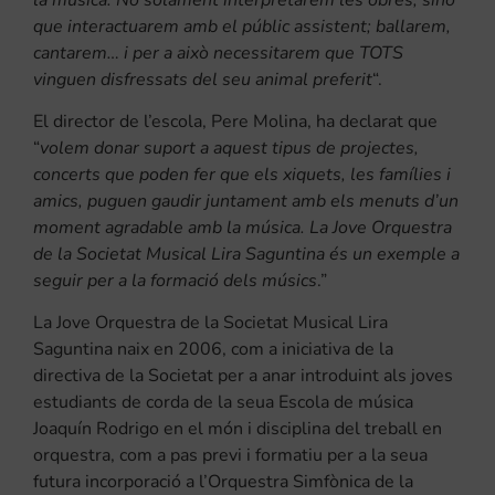
que interactuarem amb el públic assistent; ballarem,
cantarem… i per a això necessitarem que TOTS
vinguen disfressats del seu animal preferit
“.
El director de l’escola, Pere Molina, ha declarat que
“
volem donar suport a aquest tipus de projectes,
concerts que poden fer que els xiquets, les famílies i
amics, puguen gaudir juntament amb els menuts d’un
moment agradable amb la música. La Jove Orquestra
de la Societat Musical Lira Saguntina és un exemple a
seguir per a la formació dels músics
.”
La Jove Orquestra de la Societat Musical Lira
Saguntina naix en 2006, com a iniciativa de la
directiva de la Societat per a anar introduint als joves
estudiants de corda de la seua Escola de música
Joaquín Rodrigo en el món i disciplina del treball en
orquestra, com a pas previ i formatiu per a la seua
futura incorporació a l’Orquestra Simfònica de la