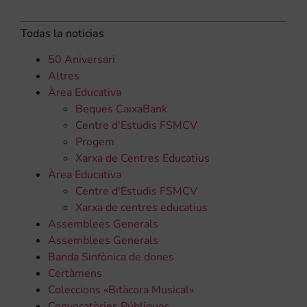
Todas la noticias
50 Aniversari
Altres
Àrea Educativa
Beques CaixaBank
Centre d'Estudis FSMCV
Progem
Xarxa de Centres Educatius
Àrea Educativa
Centre d'Estudis FSMCV
Xarxa de centres educatius
Assemblees Generals
Assemblees Generals
Banda Sinfònica de dones
Certàmens
Coleccions «Bitàcora Musical»
Convocatòries Públiques