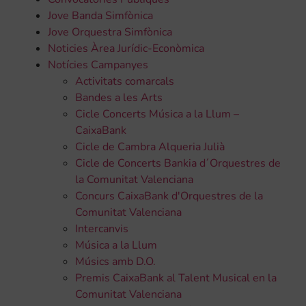
Jove Banda Simfònica
Jove Orquestra Simfònica
Noticies Àrea Jurídic-Econòmica
Notícies Campanyes
Activitats comarcals
Bandes a les Arts
Cicle Concerts Música a la Llum –
CaixaBank
Cicle de Cambra Alqueria Julià
Cicle de Concerts Bankia d´Orquestres de
la Comunitat Valenciana
Concurs CaixaBank d'Orquestres de la
Comunitat Valenciana
Intercanvis
Música a la Llum
Músics amb D.O.
Premis CaixaBank al Talent Musical en la
Comunitat Valenciana